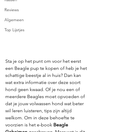
Reviews
Algemeen
Top Lijstjes
Sta je op het punt om voor het eerst 
een Beagle pup te kopen of heb je het 
schattige beestje al in huis? Dan kan 
wat extra informatie over deze soort 
hond geen kwaad. Of je nou een of 
meerdere Beagles moet opvoeden of 
dat je jouw volwassen hond wat beter 
wil leren luisteren, tips zijn altijd 
welkom. Om in deze behoefte te 
voorzien is het e-book 
Beagle 
Geheimen
 geschreven. Maar wat is dit 