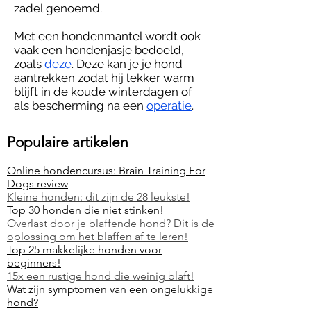
zadel genoemd.
Met een hondenmantel wordt ook
vaak een hondenjasje bedoeld,
zoals
deze
. Deze kan je je hond
aantrekken zodat hij lekker warm
blijft in de koude winterdagen of
als bescherming na een
operatie
.
Populaire artikelen
Online hondencursus: Brain Training For
Dogs review
Kleine honden: dit zijn de 28 leukste!
Top 30 honden die niet stinken!
Overlast door je blaffende hond? Dit is de
oplossing om het blaffen af te leren!
Top 25 makkelijke honden voor
beginners!
15x een rustige hond die weinig blaft!
Wat zijn symptomen van een ongelukkige
hond?