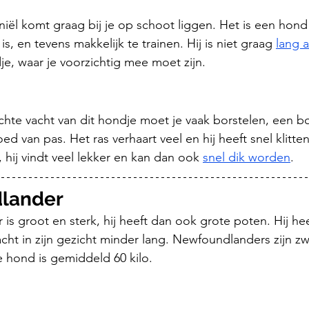
iël komt graag bij je op schoot liggen. Het is een hond 
 is, en tevens makkelijk te trainen. Hij is niet graag 
lang a
je, waar je voorzichtig mee moet zijn. 
hte vacht van dit hondje moet je vaak borstelen, een bo
ed van pas. Het ras verhaart veel en hij heeft snel klitten
ij vindt veel lekker en kan dan ook 
snel dik worden
. 
dlander
s groot en sterk, hij heeft dan ook grote poten. Hij hee
acht in zijn gezicht minder lang. Newfoundlanders zijn zwa
 hond is gemiddeld 60 kilo. 