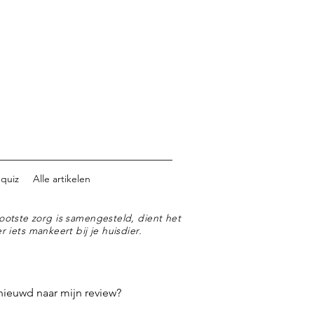
 quiz
Alle artikelen
ootste zorg is samengesteld, dient het
r iets mankeert bij je huisdier.
nieuwd naar mijn review?