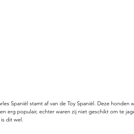
rles Spaniël stamt af van de Toy Spaniël. Deze honden 
n erg populair, echter waren zij niet geschikt om te jag
s dit wel. 