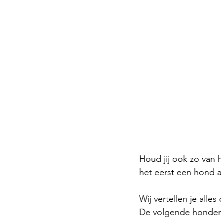
Houd jij ook zo van h
het eerst een hond a
Wij vertellen je alle
De volgende honden k