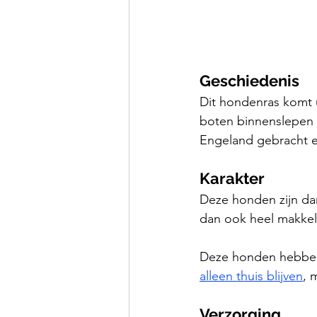
Geschiedenis
Dit hondenras komt 
boten binnenslepen 
Engeland gebracht en
Karakter
Deze honden zijn dan
dan ook heel makkel
Deze honden hebben
alleen thuis blijven
, 
Verzorging