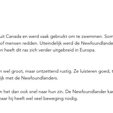
uit Canada en werd vaak gebruikt om te zwemmen. Soms
of mensen redden. Uiteindelijk werd de Newfoundlander
 heeft dit ras zich verder uitgebreid in Europa. 
 wel groot, maar ontzettend rustig. Ze luisteren goed, 
ijk met de Newfoundlanders. 
 het dan ook snel naar hun zin. De Newfoundlander ka
maar hij heeft wel veel beweging nodig. 