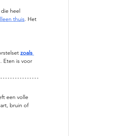
die heel 
lleen thuis
. Het 
rstelset 
zoals 
. Eten is voor 
ft een volle 
rt, bruin of 