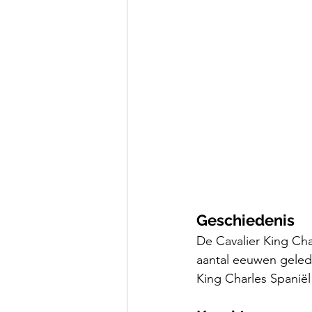
Geschiedenis
De Cavalier King Cha
aantal eeuwen gelede
King Charles Spaniël i