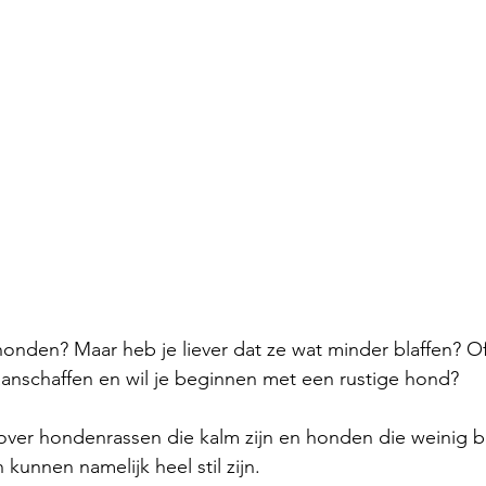
onden? Maar heb je liever dat ze wat minder blaffen? Of 
anschaffen en wil je beginnen met een rustige hond? 
s over hondenrassen die kalm zijn en honden die weinig b
unnen namelijk heel stil zijn. 