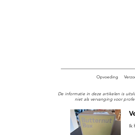
Opvoeding
Verzo
De informatie in deze artikelen is ui
niet als vervanging voor profe
V
Ik