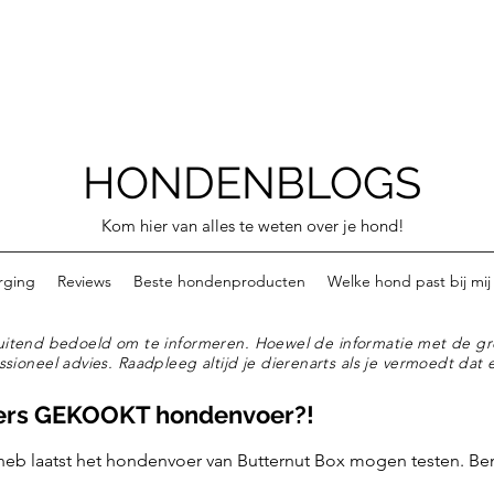
HONDENBLOGS
Kom hier van alles te weten over je hond!
rging
Reviews
Beste hondenproducten
Welke hond past bij mij
tsluitend bedoeld om te informeren. Hoewel de informatie met de gr
ssioneel advies. Raadpleeg altijd je dierenarts als je vermoedt dat e
ers GEKOOKT hondenvoer?!
 heb laatst het hondenvoer van Butternut Box mogen testen. Be