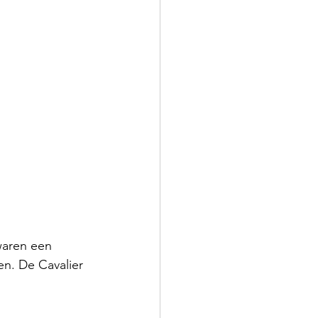
waren een 
en. De Cavalier 