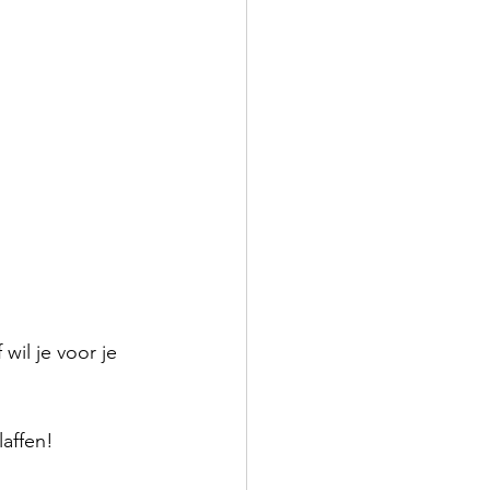
wil je voor je 
laffen!