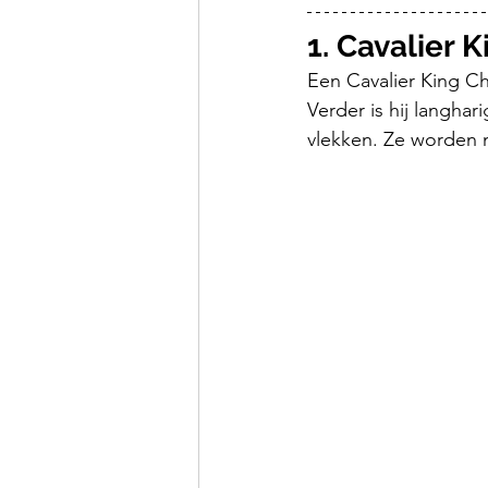
1. Cavalier 
Een Cavalier King Cha
Verder is hij langhari
vlekken. Ze worden m