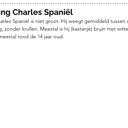
King Charles Spaniël 
rles Spaniël is niet groot. Hij weegt gemiddeld tussen d
g, zonder krullen. Meestal is hij (kastanje) bruin met witt
eestal rond de 14 jaar oud. 