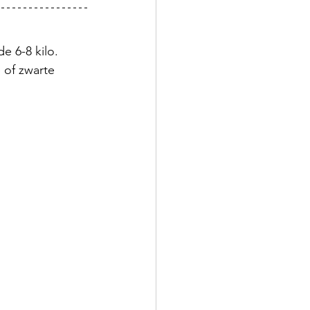
e 6-8 kilo. 
e of zwarte 