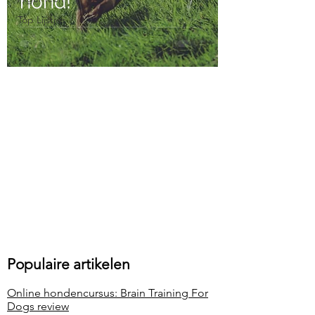
hond!
Top Lijstjes
Populaire artikelen
Online hondencursus: Brain Training For
Dogs review