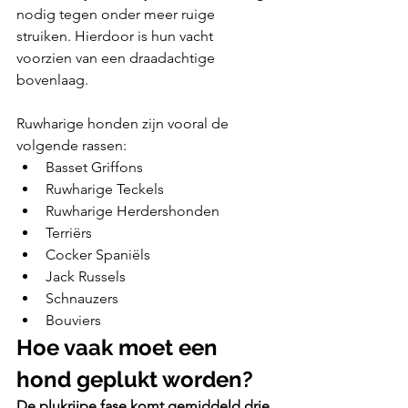
nodig tegen onder meer ruige 
struiken. Hierdoor is hun vacht 
voorzien van een draadachtige 
bovenlaag. 
Ruwharige honden zijn vooral de 
volgende rassen:
Basset Griffons
Ruwharige Teckels
Ruwharige Herdershonden
Terriërs
Cocker Spaniëls
Jack Russels
Schnauzers
Bouviers
Hoe vaak moet een 
hond geplukt worden?
De plukrijpe fase komt gemiddeld drie 