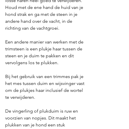
losse haren heel goed te verwijderen. 
Houd met de ene hand de huid van je 
hond strak en ga met de steen in je 
andere hand over de vacht, in de 
richting van de vachtgroei. 
Een andere manier van werken met de 
trimsteen is een plukje haar tussen de 
steen en je duim te pakken en dit 
vervolgens los te plukken. 
Bij het gebruik van een trimmes pak je 
het mes tussen duim en wijsvinger vast 
om de plukjes haar inclusief de wortel 
te verwijderen. 
De vingerling of plukduim is ruw en 
voorzien van nopjes. Dit maakt het 
plukken van je hond een stuk 