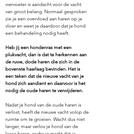
viervoeter is aandacht voor de vacht 
van groot belang. Normaal gesproken 
zie je een overvloed aan haren op je 
vloer en weet je daardoor dat je hond 
een behandeling nodig heeft. 
Heb jij een hondenras met een 
plukvacht, dan is dat te herkennen aan 
de ruwe, dode haren die zich in de 
bovenste haarlaag bevinden. Het is 
een teken dat de nieuwe vacht van je 
hond zich aandient en daarvoor is het 
nodig de oude haren te verwijderen. 
Nadat je hond van de oude haren is 
verlost, heeft de nieuwe vacht volop de 
ruimte om te groeien. Wacht dus niet 
langer, maar verlos je hond van de 
losse haren, zodra je merkt dat je 