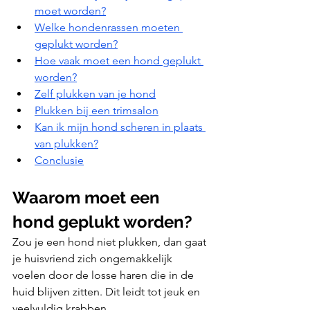
moet worden?
Welke hondenrassen moeten 
geplukt worden?
Hoe vaak moet een hond geplukt 
worden?
Zelf plukken van je hond
Plukken bij een trimsalon
Kan ik mijn hond scheren in plaats 
van plukken?
Conclusie
Waarom moet een 
hond geplukt worden?
Zou je een hond niet plukken, dan gaat 
je huisvriend zich ongemakkelijk 
voelen door de losse haren die in de 
huid blijven zitten. Dit leidt tot jeuk en 
veelvuldig krabben. 