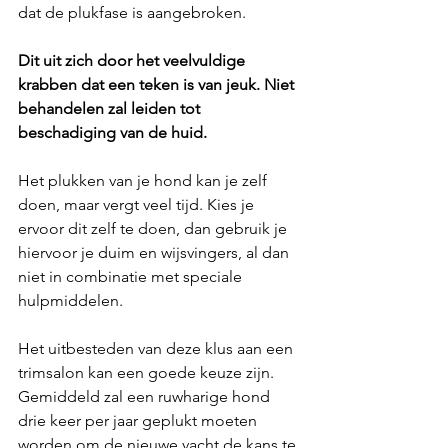
dat de plukfase is aangebroken. 
Dit uit zich door het veelvuldige 
krabben dat een teken is van jeuk. Niet 
behandelen zal leiden tot 
beschadiging van de huid. 
Het plukken van je hond kan je zelf 
doen, maar vergt veel tijd. Kies je 
ervoor dit zelf te doen, dan gebruik je 
hiervoor je duim en wijsvingers, al dan 
niet in combinatie met speciale 
hulpmiddelen. 
Het uitbesteden van deze klus aan een 
trimsalon kan een goede keuze zijn. 
Gemiddeld zal een ruwharige hond 
drie keer per jaar geplukt moeten 
worden om de nieuwe vacht de kans te 