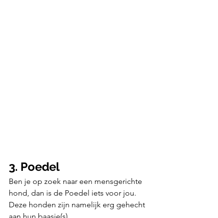
3. Poedel
Ben je op zoek naar een mensgerichte 
hond, dan is de Poedel iets voor jou. 
Deze honden zijn namelijk erg gehecht 
aan hun baasje(s).