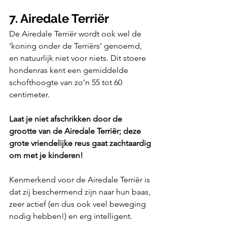
7. Airedale Terriër
De Airedale Terriër wordt ook wel de 
‘koning onder de Terriërs’ genoemd, 
en natuurlijk niet voor niets. Dit stoere 
hondenras kent een gemiddelde 
schofthoogte van zo’n 55 tot 60 
centimeter. 
Laat je niet afschrikken door de 
grootte van de Airedale Terriër; deze 
grote vriendelijke reus gaat zachtaardig 
om met je kinderen!
Kenmerkend voor de Airedale Terriër is 
dat zij beschermend zijn naar hun baas, 
zeer actief (en dus ook veel beweging 
nodig hebben!) en erg intelligent. 