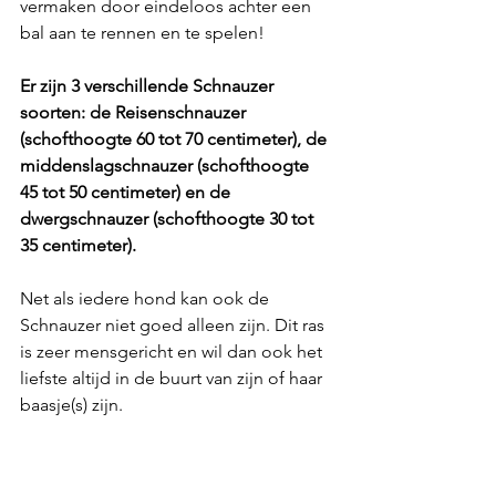
vermaken door eindeloos achter een 
bal aan te rennen en te spelen!
Er zijn 3 verschillende Schnauzer 
soorten: de Reisenschnauzer 
(schofthoogte 60 tot 70 centimeter), de 
middenslagschnauzer (schofthoogte 
45 tot 50 centimeter) en de 
dwergschnauzer (schofthoogte 30 tot 
35 centimeter).
Net als iedere hond kan ook de 
Schnauzer niet goed alleen zijn. Dit ras 
is zeer mensgericht en wil dan ook het 
liefste altijd in de buurt van zijn of haar 
baasje(s) zijn. 