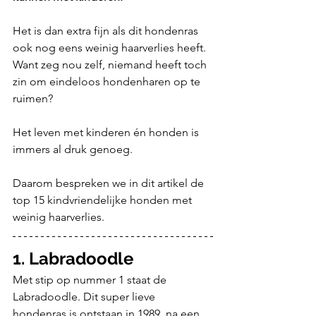
Het is dan extra fijn als dit hondenras 
ook nog eens weinig haarverlies heeft. 
Want zeg nou zelf, niemand heeft toch 
zin om eindeloos hondenharen op te 
ruimen? 
Het leven met kinderen én honden is 
immers al druk genoeg. 
Daarom bespreken we in dit artikel de 
top 15 kindvriendelijke honden met 
weinig haarverlies.
1. Labradoodle
Met stip op nummer 1 staat de 
Labradoodle. Dit super lieve 
hondenras is ontstaan in 1989, na een 