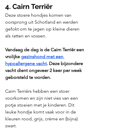
4. Cairn Terriër
Deze stoere hondjes komen van 
oorsprong uit Schotland en werden 
gefokt om te jagen op kleine dieren 
als ratten en vossen. 
Vandaag de dag is de Cairn Terriër een 
vrolijke 
gezinshond met een 
hypoallergene vacht
. Deze bijzondere 
vacht dient ongeveer 2 keer per week 
geborsteld te worden. 
Cairn Terriërs hebben een stoer 
voorkomen en zijn niet vies van een 
potje stoeien met je kinderen. Dit 
leuke hondje komt vaak voor in de 
kleuren rood, grijs, crème en (bijna) 
zwart.