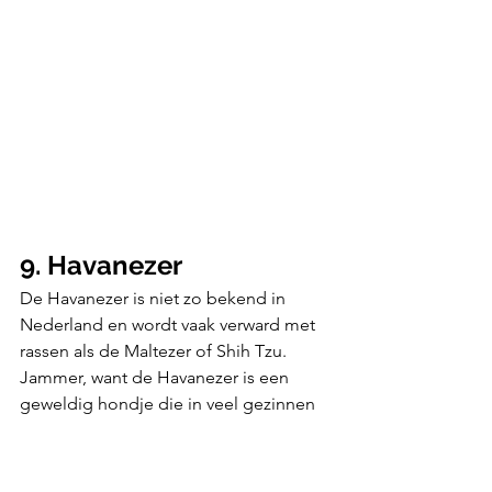
9. Havanezer
De Havanezer is niet zo bekend in 
Nederland en wordt vaak verward met 
rassen als de Maltezer of Shih Tzu. 
Jammer, want de Havanezer is een 
geweldig hondje die in veel gezinnen 
erg goed past!
Havanezers vinden het heerlijk om 