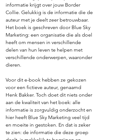
informatie krijgt over jouw Border 
Collie. Gelukkig is de informatie die de 
auteur met je deelt zeer betrouwbaar. 
Het boek is geschreven door Blue Sky 
Marketing: een organisatie die als doel 
heeft om mensen in verschillende 
delen van hun leven te helpen met 
verschillende onderwerpen, waaronder 
dieren. 
Voor dit e-book hebben ze gekozen 
voor een fictieve auteur, genaamd 
Henk Bakker. Toch doet dit niets onder 
aan de kwaliteit van het boek: alle 
informatie is zorgvuldig onderzocht en 
hier heeft Blue Sky Marketing veel tijd 
en moeite in gestoken. En dat is zeker 
te zien: de informatie die deze groep 
deelt, is makkelijk te begrijpen en 