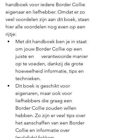
handboek voor iedere Border Collie 
eigenaar en liefhebber. Omdat er zo 
veel voordelen zijn aan dit boek, staan 
hier alle voordelen nog even op een 
rijtje:
Met dit handboek ben je in staat 
om jouw Border Collie op een 
juiste en      verantwoorde manier 
op te voeden, dankzij de grote 
hoeveelheid informatie, tips en 
technieken.
Dit boek is geschikt voor 
eigenaren, maar ook voor 
liefhebbers die graag een      
Border Collie zouden willen 
hebben. Zo zijn er veel tips over 
het aanschaffen van een Border 
Collie en informatie over 
(malafide) fokkers.