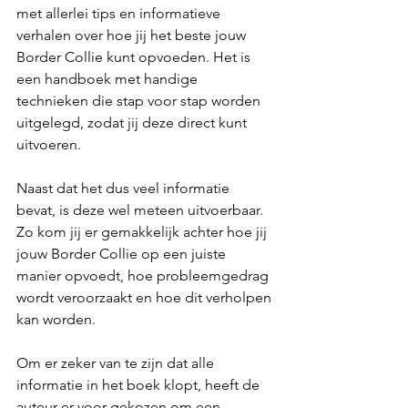
met allerlei tips en informatieve 
verhalen over hoe jij het beste jouw 
Border Collie kunt opvoeden. Het is 
een handboek met handige 
technieken die stap voor stap worden 
uitgelegd, zodat jij deze direct kunt 
uitvoeren. 
Naast dat het dus veel informatie 
bevat, is deze wel meteen uitvoerbaar. 
Zo kom jij er gemakkelijk achter hoe jij 
jouw Border Collie op een juiste 
manier opvoedt, hoe probleemgedrag 
wordt veroorzaakt en hoe dit verholpen 
kan worden. 
Om er zeker van te zijn dat alle 
informatie in het boek klopt, heeft de 
auteur er voor gekozen om een 