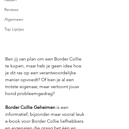
Reviews
Algemeen
Top Lijstjes
Ben jij van plan om een Border Collie 
te kopen, maar heb je geen idee hoe 
je dit ras op een verantwoordelijke 
manier opvoedt? Of ben je al een 
trotste eigenaar, maar vertoont jouw 
hond probleemgedrag? 
Border Collie Geheimen
 is een 
informatief, bijzonder maar vooral leuk 
e-book voor Border Collie liefhebbers 
en eigenaren die graag het één en 