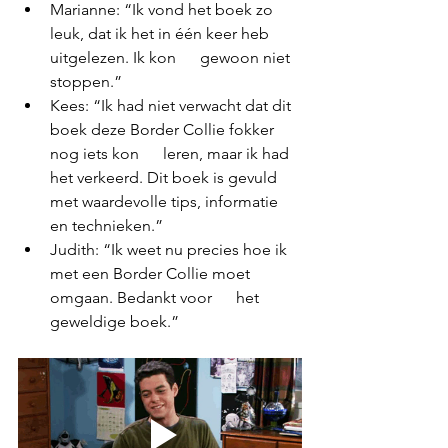
Marianne: “Ik vond het boek zo 
leuk, dat ik het in één keer heb 
uitgelezen. Ik kon      gewoon niet 
stoppen.”
Kees: “Ik had niet verwacht dat dit 
boek deze Border Collie fokker 
nog iets kon      leren, maar ik had 
het verkeerd. Dit boek is gevuld 
met waardevolle tips, informatie 
en technieken.”
Judith: “Ik weet nu precies hoe ik 
met een Border Collie moet 
omgaan. Bedankt voor      het 
geweldige boek.”