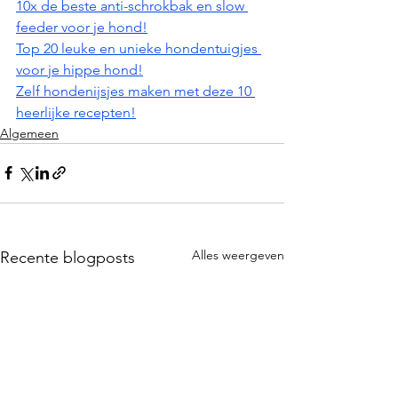
10x de beste anti-schrokbak en slow 
feeder voor je hond!
Top 20 leuke en unieke hondentuigjes 
voor je hippe hond!
Zelf hondenijsjes maken met deze 10 
heerlijke recepten!
Algemeen
Alles weergeven
Recente blogposts