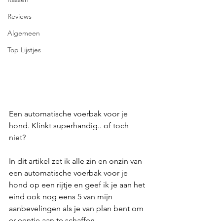
Reviews
Algemeen
Top Lijstjes
Een automatische voerbak voor je 
hond. Klinkt superhandig.. of toch 
niet? 
In dit artikel zet ik alle zin en onzin van 
een automatische voerbak voor je 
hond op een rijtje en geef ik je aan het 
eind ook nog eens 5 van mijn 
aanbevelingen als je van plan bent om 
er eentje aan te schaffen.