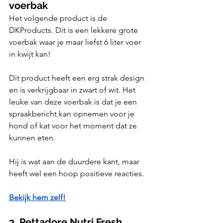
voerbak
Het volgende product is de 
DKProducts. Dit is een lekkere grote 
voerbak waar je maar liefst 6 liter voer 
in kwijt kan!
Dit product heeft een erg strak design 
en is verkrijgbaar in zwart of wit. Het 
leuke van deze voerbak is dat je een 
spraakbericht kan opnemen voor je 
hond of kat voor het moment dat ze 
kunnen eten.
Hij is wat aan de duurdere kant, maar 
heeft wel een hoop positieve reacties.
Bekijk hem zelf!
3. Pettadore Nutri Fresh