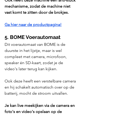
Ook heeft deze machine een anti-stuck 
mechanisme, zodat de machine niet 
vast komt te zitten door de brokjes.
Ga hier naar de productpagina!
5. BOME Voerautomaat
Dit voerautomaat van BOME is de 
duurste in het lijstje, maar is wel 
compleet met camera, microfoon, 
speaker én SD-kaart, zodat je de 
video's later terug kan kijken.
Ook deze heeft een verstelbare camera 
en hij schakelt automatisch over op de 
batterij, mocht de stroom uitvallen.
Je kan live meekijken via de camera en 
foto's en video's opslaan op de 