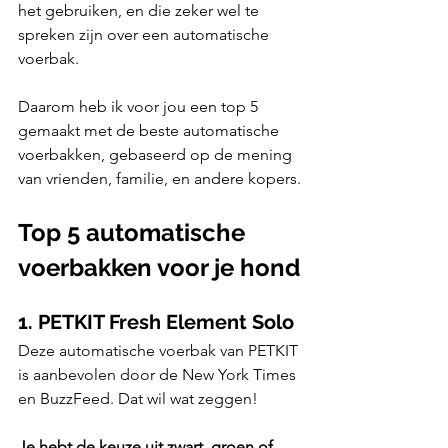
het gebruiken, en die zeker wel te 
spreken zijn over een automatische 
voerbak.
Daarom heb ik voor jou een top 5 
gemaakt met de beste automatische 
voerbakken, gebaseerd op de mening 
van vrienden, familie, en andere kopers.
Top 5 automatische 
voerbakken voor je hond
1. PETKIT Fresh Element Solo
Deze automatische voerbak van PETKIT 
is aanbevolen door de New York Times 
en BuzzFeed. Dat wil wat zeggen!
Je hebt de keuze uit zwart, groen of 