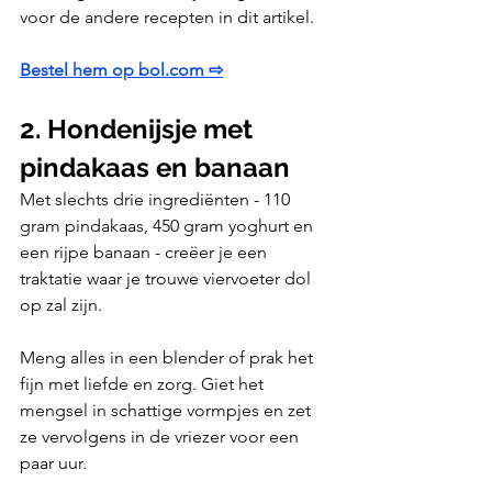
voor de andere recepten in dit artikel.
Bestel hem op bol.com ⇨
2. Hondenijsje met 
pindakaas en banaan
Met slechts drie ingrediënten - 110 
gram pindakaas, 450 gram yoghurt en 
een rijpe banaan - creëer je een 
traktatie waar je trouwe viervoeter dol 
op zal zijn. 
Meng alles in een blender of prak het 
fijn met liefde en zorg. Giet het 
mengsel in schattige vormpjes en zet 
ze vervolgens in de vriezer voor een 
paar uur. 