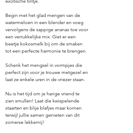
exotische tintje.
Begin met het glad mengen van de 
watermeloen in een blender en voeg 
vervolgens de sappige ananas toe voor 
een verrukkelijke mix. Giet er een 
beetje kokosmelk bij om de smaken 
tot een perfecte harmonie te brengen. 
Schenk het mengsel in vormpjes die 
perfect zijn voor je trouwe metgezel en 
laat ze enkele uren in de vriezer staan.
Nu is het tijd om je harige vriend te 
zien smullen! Laat die kwispelende 
staarten en blije blafjes maar komen 
terwijl jullie samen genieten van dit 
zomerse lekkernij!