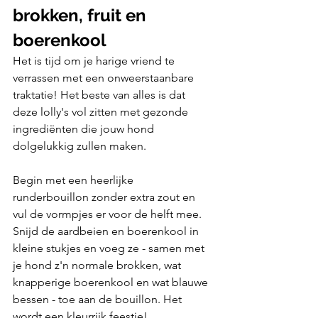
brokken, fruit en 
boerenkool
Het is tijd om je harige vriend te 
verrassen met een onweerstaanbare 
traktatie! Het beste van alles is dat 
deze lolly's vol zitten met gezonde 
ingrediënten die jouw hond 
dolgelukkig zullen maken.
Begin met een heerlijke 
runderbouillon zonder extra zout en 
vul de vormpjes er voor de helft mee. 
Snijd de aardbeien en boerenkool in 
kleine stukjes en voeg ze - samen met 
je hond z'n normale brokken, wat 
knapperige boerenkool en wat blauwe 
bessen - toe aan de bouillon. Het 
wordt een kleurrijk feestje!