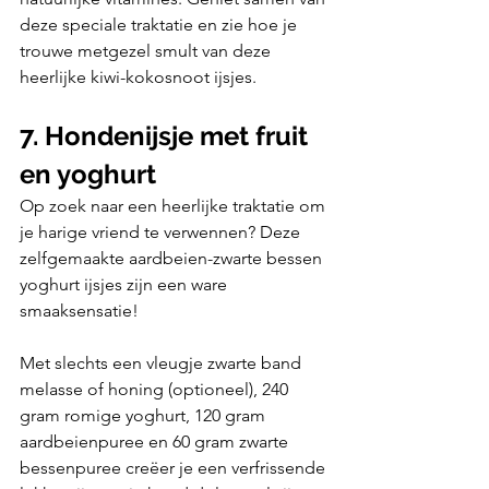
deze speciale traktatie en zie hoe je 
trouwe metgezel smult van deze 
heerlijke kiwi-kokosnoot ijsjes.
7. Hondenijsje met fruit 
en yoghurt
Op zoek naar een heerlijke traktatie om 
je harige vriend te verwennen? Deze 
zelfgemaakte aardbeien-zwarte bessen 
yoghurt ijsjes zijn een ware 
smaaksensatie! 
Met slechts een vleugje zwarte band 
melasse of honing (optioneel), 240 
gram romige yoghurt, 120 gram 
aardbeienpuree en 60 gram zwarte 
bessenpuree creëer je een verfrissende 