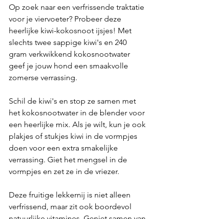
Op zoek naar een verfrissende traktatie 
voor je viervoeter? Probeer deze 
heerlijke kiwi-kokosnoot ijsjes! Met 
slechts twee sappige kiwi's en 240 
gram verkwikkend kokosnootwater 
geef je jouw hond een smaakvolle 
zomerse verrassing.
Schil de kiwi's en stop ze samen met 
het kokosnootwater in de blender voor 
een heerlijke mix. Als je wilt, kun je ook 
plakjes of stukjes kiwi in de vormpjes 
doen voor een extra smakelijke 
verrassing. Giet het mengsel in de 
vormpjes en zet ze in de vriezer.
Deze fruitige lekkernij is niet alleen 
verfrissend, maar zit ook boordevol 
natuurlijke vitamines. Geniet samen van 