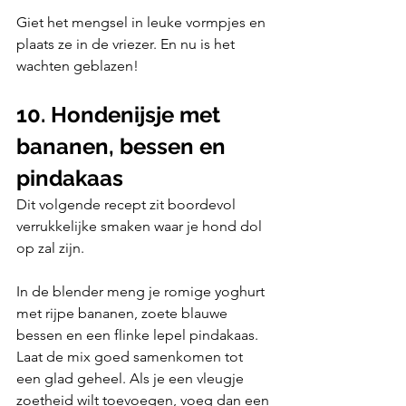
Giet het mengsel in leuke vormpjes en 
plaats ze in de vriezer. En nu is het 
wachten geblazen!
10. Hondenijsje met 
bananen, bessen en 
pindakaas
Dit volgende recept zit boordevol 
verrukkelijke smaken waar je hond dol 
op zal zijn.
In de blender meng je romige yoghurt 
met rijpe bananen, zoete blauwe 
bessen en een flinke lepel pindakaas. 
Laat de mix goed samenkomen tot 
een glad geheel. Als je een vleugje 
zoetheid wilt toevoegen, voeg dan een 