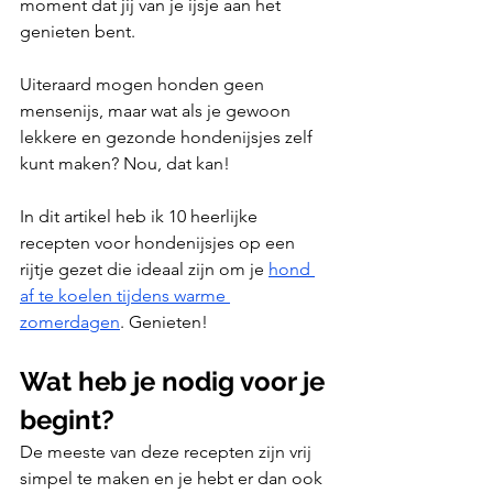
moment dat jij van je ijsje aan het 
genieten bent.
Uiteraard mogen honden geen 
mensenijs, maar wat als je gewoon 
lekkere en gezonde hondenijsjes zelf 
kunt maken? Nou, dat kan!
In dit artikel heb ik 10 heerlijke 
recepten voor hondenijsjes op een 
rijtje gezet die ideaal zijn om je 
hond 
af te koelen tijdens warme 
zomerdagen
. Genieten!
Wat heb je nodig voor je 
begint?
De meeste van deze recepten zijn vrij 
simpel te maken en je hebt er dan ook 