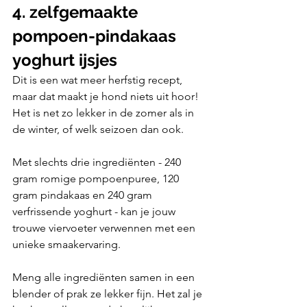
4. zelfgemaakte 
pompoen-pindakaas 
yoghurt ijsjes
Dit is een wat meer herfstig recept, 
maar dat maakt je hond niets uit hoor! 
Het is net zo lekker in de zomer als in 
de winter, of welk seizoen dan ook.
Met slechts drie ingrediënten - 240 
gram romige pompoenpuree, 120 
gram pindakaas en 240 gram 
verfrissende yoghurt - kan je jouw 
trouwe viervoeter verwennen met een 
unieke smaakervaring.
Meng alle ingrediënten samen in een 
blender of prak ze lekker fijn. Het zal je 