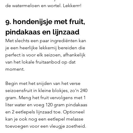
de watermeloen en wortel. Lekkerrr!
9. hondenijsje met fruit, 
pindakaas en lijnzaad
Met slechts een paar ingrediënten kan 
je een heerlijke lekkernij bereiden die 
perfect is voor elk seizoen, afhankelijk 
van het lokale fruitaanbod op dat 
moment.
Begin met het snijden van het verse 
seizoensfruit in kleine blokjes, zo'n 240 
gram. Meng het fruit vervolgens met 1 
liter water en voeg 120 gram pindakaas 
en 2 eetlepels lijnzaad toe. Optioneel 
kan je ook nog een eetlepel melasse 
toevoegen voor een vleugje zoetheid.