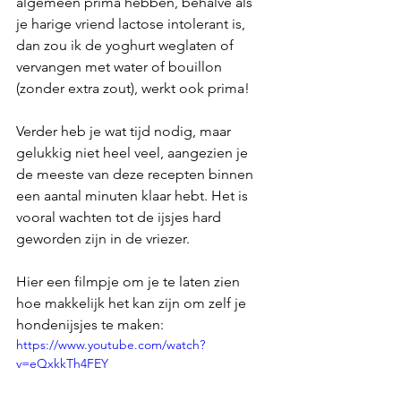
algemeen prima hebben, behalve als 
je harige vriend lactose intolerant is, 
dan zou ik de yoghurt weglaten of 
vervangen met water of bouillon 
(zonder extra zout), werkt ook prima!
Verder heb je wat tijd nodig, maar 
gelukkig niet heel veel, aangezien je 
de meeste van deze recepten binnen 
een aantal minuten klaar hebt. Het is 
vooral wachten tot de ijsjes hard 
geworden zijn in de vriezer.
Hier een filmpje om je te laten zien 
hoe makkelijk het kan zijn om zelf je 
hondenijsjes te maken:
https://www.youtube.com/watch?
v=eQxkkTh4FEY