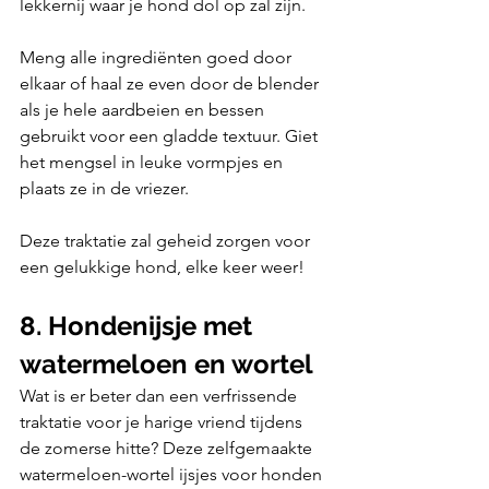
lekkernij waar je hond dol op zal zijn.
Meng alle ingrediënten goed door 
elkaar of haal ze even door de blender 
als je hele aardbeien en bessen 
gebruikt voor een gladde textuur. Giet 
het mengsel in leuke vormpjes en 
plaats ze in de vriezer.
Deze traktatie zal geheid zorgen voor 
een gelukkige hond, elke keer weer!
8. Hondenijsje met 
watermeloen en wortel
Wat is er beter dan een verfrissende 
traktatie voor je harige vriend tijdens 
de zomerse hitte? Deze zelfgemaakte 
watermeloen-wortel ijsjes voor honden 