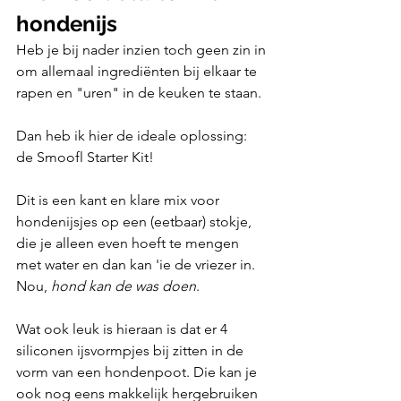
hondenijs
Heb je bij nader inzien toch geen zin in 
om allemaal ingrediënten bij elkaar te 
rapen en "uren" in de keuken te staan.
Dan heb ik hier de ideale oplossing: 
de Smoofl Starter Kit!
Dit is een kant en klare mix voor 
hondenijsjes op een (eetbaar) stokje, 
die je alleen even hoeft te mengen 
met water en dan kan 'ie de vriezer in. 
Nou, 
hond kan de was doen
.
Wat ook leuk is hieraan is dat er 4 
siliconen ijsvormpjes bij zitten in de 
vorm van een hondenpoot. Die kan je 
ook nog eens makkelijk hergebruiken 