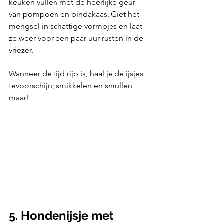
keuken vullen met de heerlijke geur 
van pompoen en pindakaas. Giet het 
mengsel in schattige vormpjes en laat 
ze weer voor een paar uur rusten in de 
vriezer.
Wanneer de tijd rijp is, haal je de ijsjes 
tevoorschijn; smikkelen en smullen 
maar!
5. Hondenijsje met 