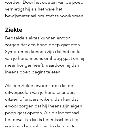
worden. Door het opeten van de poep 
vernietigt hij als het ware het 
bewijsmateriaal om straf te voorkomen.
Ziekte
Bepaalde ziektes kunnen ervoor 
zorgen dat een hond poep gaat eten. 
Symptomen kunnen zijn dat het eetlust 
van je hond ineens omhoog gaat en hij 
meer honger heeft, waardoor hij dan 
ineens poep begint te eten. 
Als een ziekte ervoor zorgt dat de 
uitwerpselen van je hond er anders 
uitzien of anders ruiken, dan kan dat 
ervoor zorgen dat hij ineens zijn eigen 
poep gaat opeten. Als dit inderdaad 
het geval is, dan is het misschien tijd 
voor een bezoek aan de dierenarts.