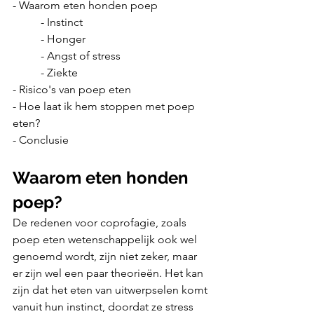
- Waarom eten honden poep
	- Instinct
	- Honger
	- Angst of stress
	- Ziekte
- Risico's van poep eten
- Hoe laat ik hem stoppen met poep 
eten?
- Conclusie
Waarom eten honden 
poep?
De redenen voor coprofagie, zoals 
poep eten wetenschappelijk ook wel 
genoemd wordt, zijn niet zeker, maar 
er zijn wel een paar theorieën. Het kan 
zijn dat het eten van uitwerpselen komt 
vanuit hun instinct, doordat ze stress 