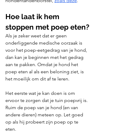
hondentandenborstel, 
zoals deze
.
Hoe laat ik hem 
stoppen met poep eten?
Als je zeker weet dat er geen 
onderliggende medische oorzaak is 
voor het poep-eetgedrag van je hond, 
dan kan je beginnen met het gedrag 
aan te pakken. Omdat je hond het 
poep eten al als een beloning ziet, is 
het moeilijk om dit af te leren.
Het eerste wat je kan doen is om 
ervoor te zorgen dat je tuin poepvrij is. 
Ruim de poep van je hond (en van 
andere dieren) meteen op. Let goed 
op als hij probeert zijn poep op te 
eten. 