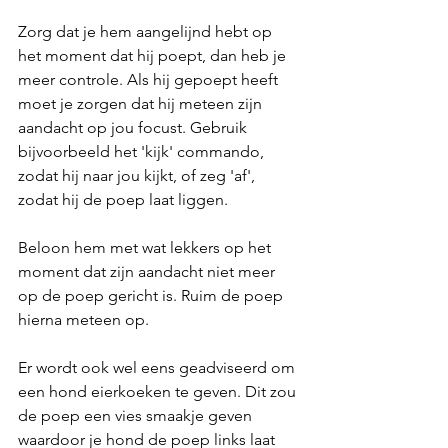
Zorg dat je hem aangelijnd hebt op 
het moment dat hij poept, dan heb je 
meer controle. Als hij gepoept heeft 
moet je zorgen dat hij meteen zijn 
aandacht op jou focust. Gebruik 
bijvoorbeeld het 'kijk' commando, 
zodat hij naar jou kijkt, of zeg 'af', 
zodat hij de poep laat liggen.
Beloon hem met wat lekkers op het 
moment dat zijn aandacht niet meer 
op de poep gericht is. Ruim de poep 
hierna meteen op.
Er wordt ook wel eens geadviseerd om 
een hond eierkoeken te geven. Dit zou 
de poep een vies smaakje geven 
waardoor je hond de poep links laat 