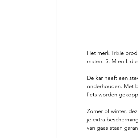
Het merk Trixie prod
maten: S, M en L die
De kar heeft een ste
onderhouden. Met be
fiets worden gekopp
Zomer of winter, dez
je extra beschermin
van gaas staan garan