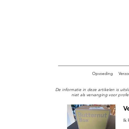
Opvoeding
Verzo
De informatie in deze artikelen is ui
niet als vervanging voor profe
V
Ik