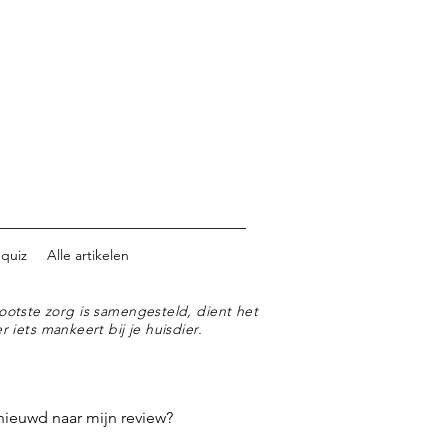
 quiz
Alle artikelen
ootste zorg is samengesteld, dient het
r iets mankeert bij je huisdier.
nieuwd naar mijn review?