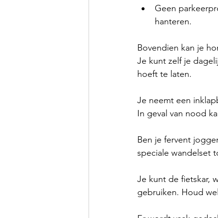
Geen parkeerpro
hanteren. 
Bovendien kan je hond
Je kunt zelf je dage
hoeft te laten.
Je neemt een inklap
In geval van nood ka
Ben je fervent jogg
speciale wandelset
Je kunt de fietskar,
gebruiken. Houd wel