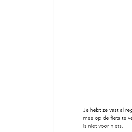
Je hebt ze vast al re
mee op de fiets te v
is niet voor niets. 