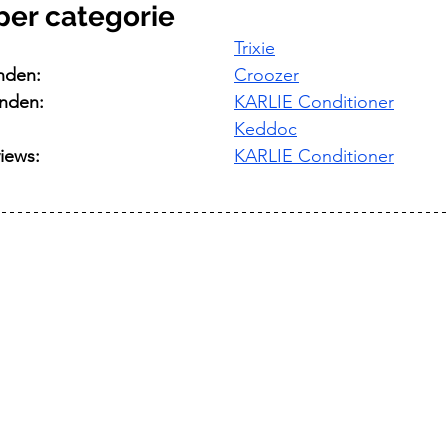
per categorie
Trixie
nden:
Croozer
onden:
KARLIE Conditioner
Keddoc
iews:
KARLIE Conditioner