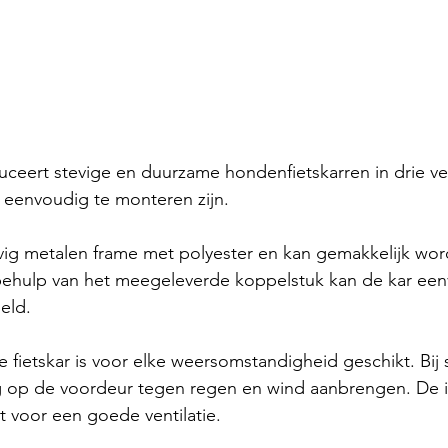
uceert stevige en duurzame hondenfietskarren in drie ve
 eenvoudig te monteren zijn.
vig metalen frame met polyester en kan gemakkelijk wor
hulp van het meegeleverde koppelstuk kan de kar eenv
eld. 
e fietskar is voor elke weersomstandigheid geschikt. Bij 
g op de voordeur tegen regen en wind aanbrengen. De i
t voor een goede ventilatie.