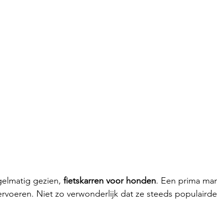
gelmatig gezien, 
fietskarren voor honden
. Een prima man
ervoeren. Niet zo verwonderlijk dat ze steeds populaird