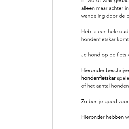
Er wordt vaak gedach
alleen maar achter in
wandeling door de bu
Heb je een hele oude
hondenfietskar komt 
Je hond op de fiets 
Hieronder beschrijve
hondenfietskar
 spel
of het aantal honden 
Zo ben je goed voor
Hieronder hebben we