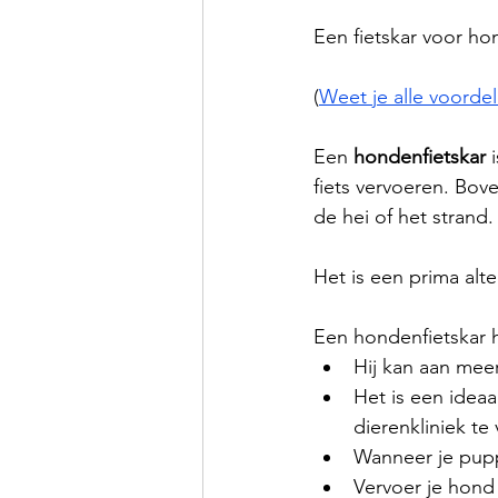
Een fietskar voor ho
(
Weet je alle voorde
Een 
hondenfietskar
 
fiets vervoeren. Bove
de hei of het strand.
Het is een prima alte
Een hondenfietskar h
Hij kan aan mee
Het is een idea
dierenkliniek te
Wanneer je pupp
Vervoer je hond 