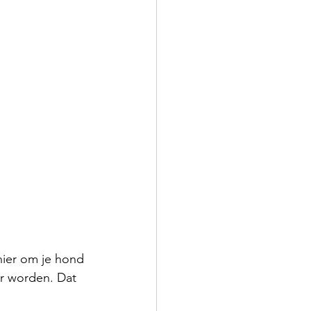
ier om je hond 
er worden. Dat 