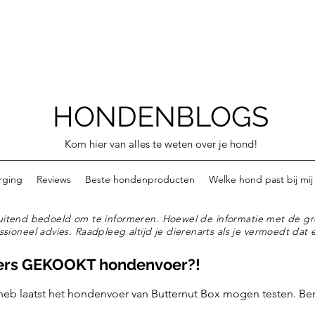
HONDENBLOGS
Kom hier van alles te weten over je hond!
rging
Reviews
Beste hondenproducten
Welke hond past bij mij
tsluitend bedoeld om te informeren. Hoewel de informatie met de gr
ssioneel advies. Raadpleeg altijd je dierenarts als je vermoedt dat e
ers GEKOOKT hondenvoer?!
 heb laatst het hondenvoer van Butternut Box mogen testen. Be