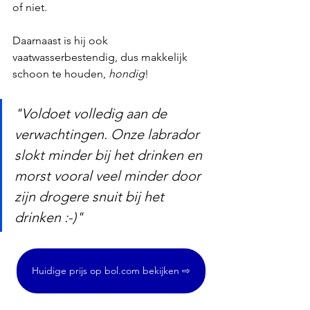
of niet.
Daarnaast is hij ook 
vaatwasserbestendig, dus makkelijk 
schoon te houden, 
hondig
!
"Voldoet volledig aan de 
verwachtingen. Onze labrador 
slokt minder bij het drinken en 
morst vooral veel minder door 
zijn drogere snuit bij het 
drinken :-)"
Huidige prijs op bol.com bekijken ⇨