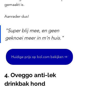
gemaakt is.
Aanrader dus!
"Super blij mee, en geen 
geknoei meer in m'n huis."
Huidige prijs op bol.com bekijken ⇨
4. Oveggo anti-lek 
drinkbak hond