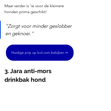
Maar verder is 'ie voor de kleinere 
honden prima geschikt!
"Zorgt voor minder geslobber 
en geknoei."
Huidige prijs op bol.com bekijken ⇨
3. Jara anti-mors 
drinkbak hond