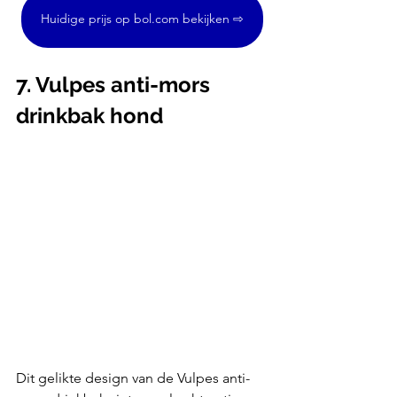
Huidige prijs op bol.com bekijken ⇨
7. Vulpes anti-mors 
drinkbak hond
Dit gelikte design van de Vulpes anti-