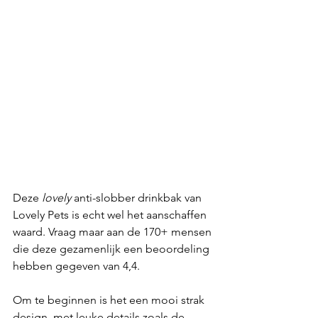
Deze 
lovely
 anti-slobber drinkbak van 
Lovely Pets is echt wel het aanschaffen 
waard. Vraag maar aan de 170+ mensen 
die deze gezamenlijk een beoordeling 
hebben gegeven van 4,4.
Om te beginnen is het een mooi strak 
design, met leuke details zoals de 