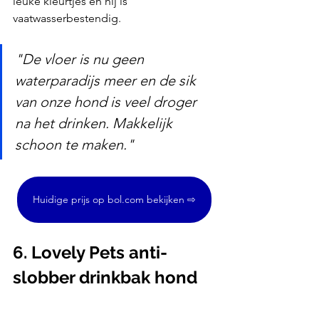
leuke kleurtjes én hij is 
vaatwasserbestendig.
"De vloer is nu geen 
waterparadijs meer en de sik 
van onze hond is veel droger 
na het drinken. Makkelijk 
schoon te maken."
Huidige prijs op bol.com bekijken ⇨
6. Lovely Pets anti-
slobber drinkbak hond