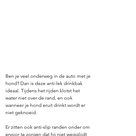
Ben je veel onderweg in de auto met je 
hond? Dan is deze anti-lek drinkbak 
ideaal. Tijdens het rijden klotst het 
water niet over de rand, en ook 
wanneer je hond eruit drinkt wordt er 
niet geknoeid.
Er zitten ook anti-slip randen onder om 
ervoor te zorgen dat hij niet wegglijdt 