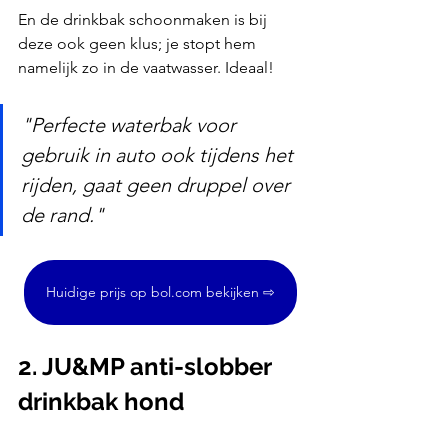
En de drinkbak schoonmaken is bij 
deze ook geen klus; je stopt hem 
namelijk zo in de vaatwasser. Ideaal!
"Perfecte waterbak voor 
gebruik in auto ook tijdens het 
rijden, gaat geen druppel over 
de rand."
Huidige prijs op bol.com bekijken ⇨
2. JU&MP anti-slobber 
drinkbak hond