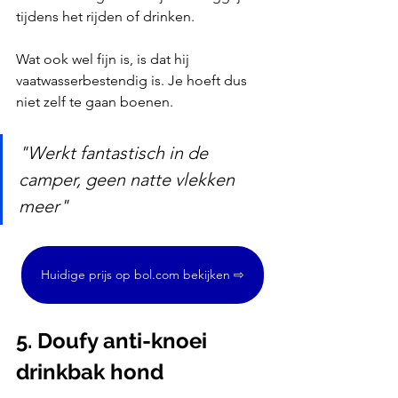
tijdens het rijden of drinken.
Wat ook wel fijn is, is dat hij 
vaatwasserbestendig is. Je hoeft dus 
niet zelf te gaan boenen.
"Werkt fantastisch in de 
camper, geen natte vlekken 
meer"
Huidige prijs op bol.com bekijken ⇨
5. Doufy anti-knoei 
drinkbak hond