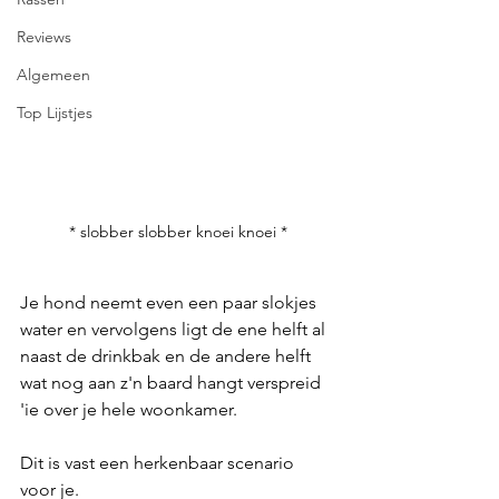
Reviews
Algemeen
Top Lijstjes
* slobber slobber knoei knoei *
Je hond neemt even een paar slokjes 
water en vervolgens ligt de ene helft al 
naast de drinkbak en de andere helft 
wat nog aan z'n baard hangt verspreid 
'ie over je hele woonkamer.
Dit is vast een herkenbaar scenario 
voor je.