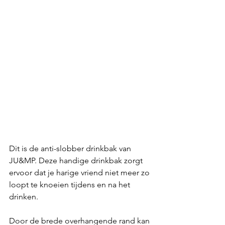
Dit is de anti-slobber drinkbak van 
JU&MP. Deze handige drinkbak zorgt 
ervoor dat je harige vriend niet meer zo 
loopt te knoeien tijdens en na het 
drinken.
Door de brede overhangende rand kan 