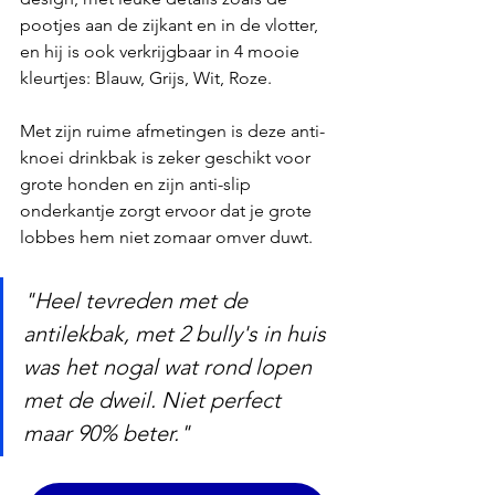
pootjes aan de zijkant en in de vlotter, 
en hij is ook verkrijgbaar in 4 mooie 
kleurtjes: Blauw, Grijs, Wit, Roze.
Met zijn ruime afmetingen is deze anti-
knoei drinkbak is zeker geschikt voor 
grote honden en zijn anti-slip 
onderkantje zorgt ervoor dat je grote 
lobbes hem niet zomaar omver duwt.
"Heel tevreden met de 
antilekbak, met 2 bully's in huis 
was het nogal wat rond lopen 
met de dweil. Niet perfect 
maar 90% beter."