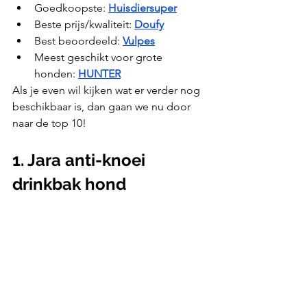
Goedkoopste: 
Huisdiersuper
Beste prijs/kwaliteit: 
Doufy
Best beoordeeld: 
Vulpes
Meest geschikt voor grote 
honden: 
HUNTER
Als je even wil kijken wat er verder nog 
beschikbaar is, dan gaan we nu door 
naar de top 10!
1. Jara anti-knoei 
drinkbak hond