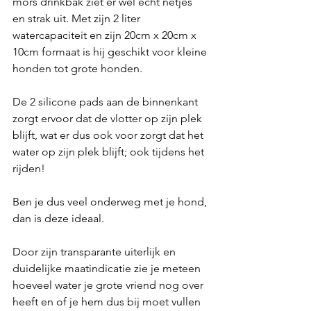
mors drinkbak ziet er wel echt netjes 
en strak uit. Met zijn 2 liter 
watercapaciteit en zijn 20cm x 20cm x 
10cm formaat is hij geschikt voor kleine 
honden tot grote honden. 
De 2 silicone pads aan de binnenkant 
zorgt ervoor dat de vlotter op zijn plek 
blijft, wat er dus ook voor zorgt dat het 
water op zijn plek blijft; ook tijdens het 
rijden! 
Ben je dus veel onderweg met je hond, 
dan is deze ideaal.
Door zijn transparante uiterlijk en 
duidelijke maatindicatie zie je meteen 
hoeveel water je grote vriend nog over 
heeft en of je hem dus bij moet vullen 