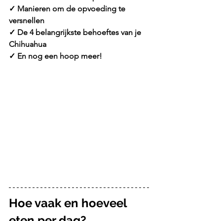
✓ Manieren om de opvoeding te 
versnellen
✓ De 4 belangrijkste behoeftes van je 
Chihuahua
✓ En nog een hoop meer!
Hoe vaak en hoeveel 
eten per dag?