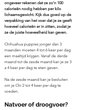
ongeveer rekenen dat ze zo'n 100 
calorieën nodig hebben per kilo 
lichaamsgewicht. Kijk dus goed op de 
verpakking van het voer dat je ze geeft 
hoeveel calorieën er in zitten, zodat je 
ze de juiste hoeveelheid kan geven.
Chihuahua puppies jonger dan 3 
maanden moeten 4 tot 6 keer per dag 
een maaltijd krijgen. Vanaf de derde 
maand tot de zesde maand kan je ze 3 
a 4 keer per dag te eten geven.
Na de zesde maand kan je besluiten 
om je Chi 2 tot 4 keer per dag te 
voeden.
Natvoer of droogvoer?