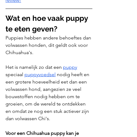
review!
Wat en hoe vaak puppy 
te eten geven?
Puppies hebben andere behoeftes dan 
volwassen honden, dit geldt ook voor 
Chihuahua's.
Het is namelijk zo dat een 
puppy
speciaal 
puppyvoedsel
 nodig heeft en 
een grotere hoeveelheid eet dan een 
volwassen hond, aangezien ze veel 
bouwstoffen nodig hebben om te 
groeien, om de wereld te ontdekken 
en omdat ze nog een stuk actiever zijn 
dan volwassen Chi's.
Voor een Chihuahua puppy kan je 