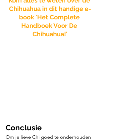
Kom alles te weten over de 
Chihuahua in dit handige e-
book 'Het Complete 
Handboek Voor De 
Chihuahua!'
Conclusie
Om je lieve Chi goed te onderhouden 