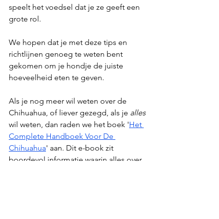
speelt het voedsel dat je ze geeft een 
grote rol. 
We hopen dat je met deze tips en 
richtlijnen genoeg te weten bent 
gekomen om je hondje de juiste 
hoeveelheid eten te geven.
Als je nog meer wil weten over de 
Chihuahua, of liever gezegd, als je 
alles
wil weten, dan raden we het boek '
Het 
Complete Handboek Voor De 
Chihuahua
' aan. Dit e-book zit 
boordevol informatie waarin alles over 
je lievelingsras volledig wordt onthuld.