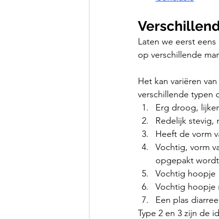
Verschillend
Laten we eerst eens 
op verschillende man
Het kan variëren van 
verschillende typen 
Erg droog, lijke
Redelijk stevig,
Heeft de vorm v
Vochtig, vorm va
opgepakt wordt
Vochtig hoopje
Vochtig hoopje 
Een plas diarree
Type 2 en 3 zijn de i