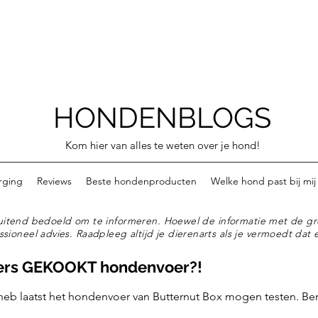
HONDENBLOGS
Kom hier van alles te weten over je hond!
rging
Reviews
Beste hondenproducten
Welke hond past bij mij
tsluitend bedoeld om te informeren. Hoewel de informatie met de gr
ssioneel advies. Raadpleeg altijd je dierenarts als je vermoedt dat e
ers GEKOOKT hondenvoer?!
 heb laatst het hondenvoer van Butternut Box mogen testen. Be