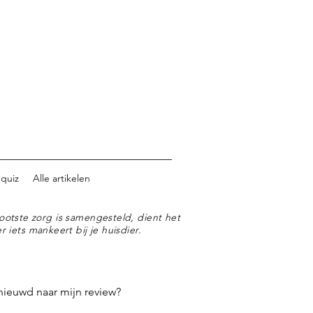
 quiz
Alle artikelen
ootste zorg is samengesteld, dient het
r iets mankeert bij je huisdier.
nieuwd naar mijn review?