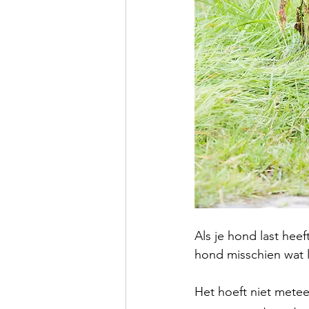
Als je hond last heef
hond misschien wat la
Het hoeft niet meteen