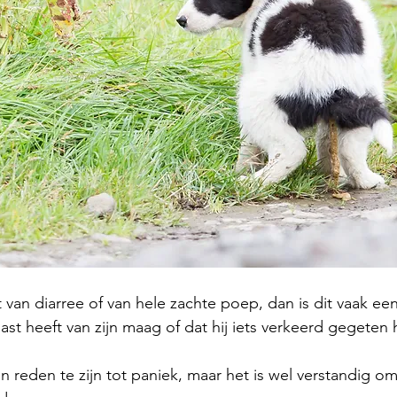
t van diarree of van hele zachte poep, dan is dit vaak een
st heeft van zijn maag of dat hij iets verkeerd gegeten 
 reden te zijn tot paniek, maar het is wel verstandig om