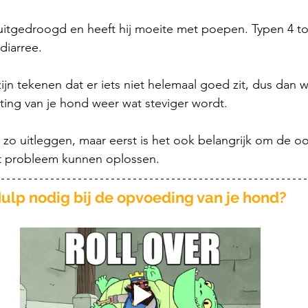
d uitgedroogd en heeft hij moeite met poepen. Typen 4 tot
diarree.
zijn tekenen dat er iets niet helemaal goed zit, dus dan wi
ting van je hond weer wat steviger wordt.
zo uitleggen, maar eerst is het ook belangrijk om de oo
t probleem kunnen oplossen.
ulp nodig bij de opvoeding van je hond? 