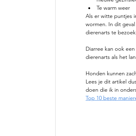
Te warm weer
Als er witte puntjes 
wormen. In dit geval
dierenarts te bezoek
Diarree kan ook een t
dierenarts als het l
Honden kunnen zachte
Lees je dit artikel 
doen die ik in onder
Top 10 beste manier