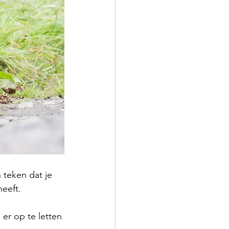
 teken dat je 
heeft.
 er op te letten 