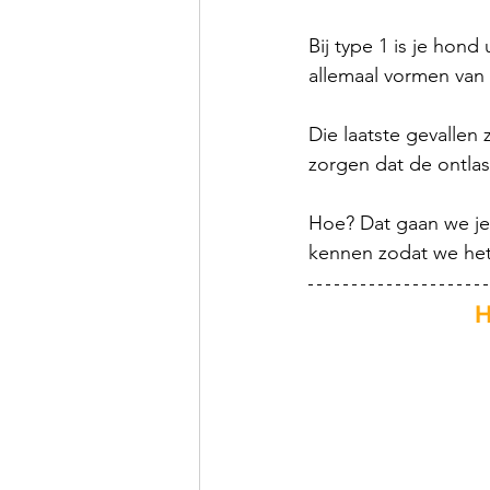
Bij type 1 is je hon
allemaal vormen van 
Die laatste gevallen 
zorgen dat de ontlas
Hoe? Dat gaan we je 
kennen zodat we he
H