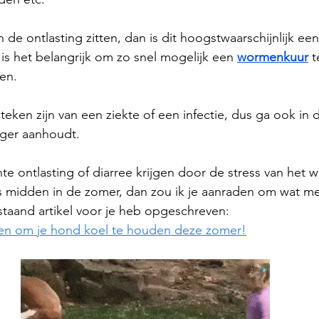
in de ontlasting zitten, dan is dit hoogstwaarschijnlijk ee
 is het belangrijk om zo snel mogelijk een 
wormenkuur
 t
en.
eken zijn van een ziekte of een infectie, dus ga ook in di
anger aanhoudt.
 ontlasting of diarree krijgen door de stress van het 
dus midden in de zomer, dan zou ik je aanraden om wat met
staand artikel voor je heb opgeschreven:
en om je hond koel te houden deze zomer!