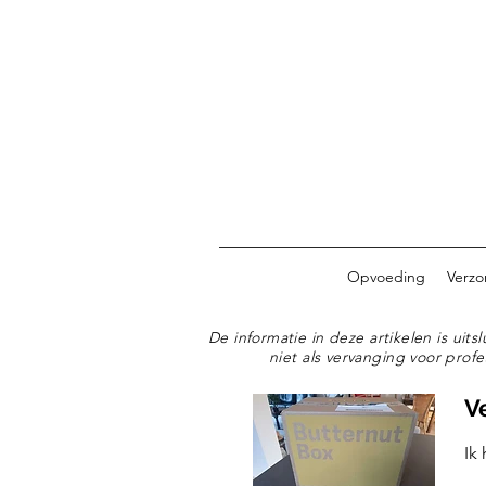
Opvoeding
Verzo
De informatie in deze artikelen is ui
niet als vervanging voor profe
V
Ik