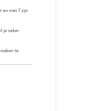
 en met 7 zijn 
l je zeker 
rzaken te 