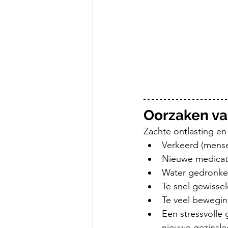
Oorzaken va
Zachte ontlasting en 
Verkeerd (mens
Nieuwe medicat
Water gedronken 
Te snel gewisse
Te veel bewegi
Een stressvolle
nieuwe gezinsle