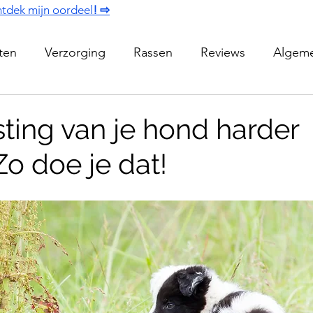
tdek mijn oordeel
! ⇨
iten
Verzorging
Rassen
Reviews
Algem
sting van je hond harder
o doe je dat!