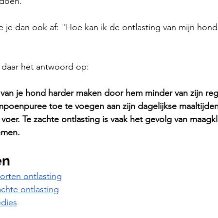
 doen.
je je dan ook af: "Hoe kan ik de ontlasting van mijn hond
 daar het antwoord op:
 van je hond harder maken door hem minder van zijn regu
poenpuree toe te voegen aan zijn dagelijkse maaltijden
voer. Te zachte ontlasting is vaak het gevolg van maagkl
emen.
en
orten ontlasting
chte ontlasting
edies