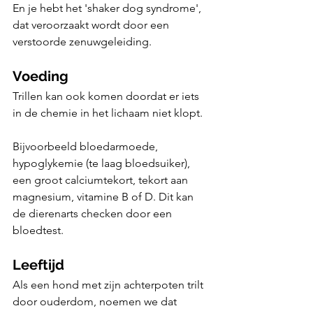
En je hebt het 'shaker dog syndrome', 
dat veroorzaakt wordt door een 
verstoorde zenuwgeleiding. 
Voeding
Trillen kan ook komen doordat er iets 
in de chemie in het lichaam niet klopt. 
Bijvoorbeeld bloedarmoede, 
hypoglykemie (te laag bloedsuiker), 
een groot calciumtekort, tekort aan 
magnesium, vitamine B of D. Dit kan 
de dierenarts checken door een 
bloedtest.
Leeftijd
Als een hond met zijn achterpoten trilt 
door ouderdom, noemen we dat 