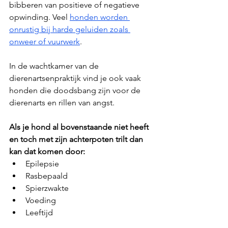
bibberen van positieve of negatieve 
opwinding. Veel 
honden worden 
onrustig bij harde geluiden zoals 
onweer of vuurwerk
. 
In de wachtkamer van de 
dierenartsenpraktijk vind je ook vaak 
honden die doodsbang zijn voor de 
dierenarts en rillen van angst.
Als je hond al bovenstaande niet heeft 
en toch met zijn achterpoten trilt dan 
kan dat komen door:
Epilepsie
Rasbepaald
Spierzwakte
Voeding
Leeftijd