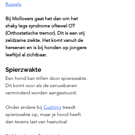
Russels
. 
Bij Mollosers gaat het dan om het 
shaky legs syndrome oftewel OT 
(Orthostatische tremor). Dit is een vrij 
zeldzame ziekte. Het komt vanuit de 
hersenen en is bij honden op jongere 
leeftijd al zichtbaar.
Spierzwakte
Een hond kan trillen door spierzwakte. 
Dit komt voor als de zenuwbanen 
verminderd worden aangestuurd. 
Onder andere bij 
Cushing
 treedt 
spierzwakte op, maar je hond heeft 
dan tevens last van haaruitval. 