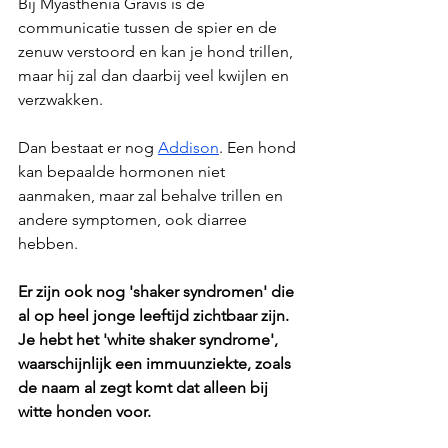
Bij Myasthenia Gravis is de 
communicatie tussen de spier en de 
zenuw verstoord en kan je hond trillen, 
maar hij zal dan daarbij veel kwijlen en 
verzwakken. 
Dan bestaat er nog 
Addison
. Een hond 
kan bepaalde hormonen niet 
aanmaken, maar zal behalve trillen en 
andere symptomen, ook diarree 
hebben. 
Er zijn ook nog 'shaker syndromen' die 
al op heel jonge leeftijd zichtbaar zijn. 
Je hebt het 'white shaker syndrome', 
waarschijnlijk een immuunziekte, zoals 
de naam al zegt komt dat alleen bij 
witte honden voor. 