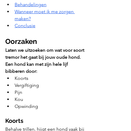
Behandelingen
Wanneer moet ik me zorgen 
maken?
Conclusie
Oorzaken
Laten we uitzoeken om wat voor soort 
tremor het gaat bij jouw oude hond. 
Een hond kan met zijn hele lijf 
bibberen door: 
Koorts
Vergiftiging
Pijn
Kou
Opwinding
Koorts
Behalve trillen, hijgt een hond vaak bij 