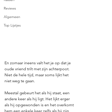
Reviews
Algemeen
Top Lijstjes
En zomaar ineens valt het je op dat je 
oude vriend trilt met zijn achterpoot. 
Niet de hele tijd, maar soms lijkt het 
niet weg te gaan. 
Meestal gebeurt het als hij staat, een 
andere keer als hij ligt. Het lijkt erger 
als hij opgewonden is en het overkomt 
hem een enkele keer zelfs als hij zijn 