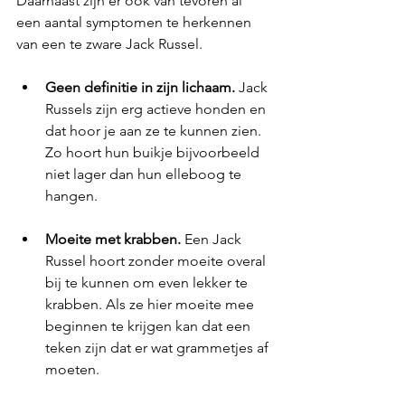
Daarnaast zijn er ook van tevoren al 
een aantal symptomen te herkennen 
van een te zware Jack Russel. 
Geen definitie in zijn lichaam.
 Jack 
Russels zijn erg actieve honden en 
dat hoor je aan ze te kunnen zien. 
Zo hoort hun buikje bijvoorbeeld 
niet lager dan hun elleboog te 
hangen.
Moeite met krabben.
 Een Jack 
Russel hoort zonder moeite overal 
bij te kunnen om even lekker te 
krabben. Als ze hier moeite mee 
beginnen te krijgen kan dat een 
teken zijn dat er wat grammetjes af 
moeten.