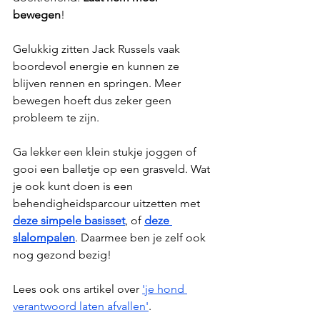
bewegen
! 
Gelukkig zitten Jack Russels vaak 
boordevol energie en kunnen ze 
blijven rennen en springen. Meer 
bewegen hoeft dus zeker geen 
probleem te zijn.
Ga lekker een klein stukje joggen of 
gooi een balletje op een grasveld. Wat 
je ook kunt doen is een 
behendigheidsparcour uitzetten met 
deze simpele basisset
, of 
deze 
slalompalen
. Daarmee ben je zelf ook 
nog gezond bezig!
Lees ook ons artikel over 
'je hond 
verantwoord laten afvallen'
.