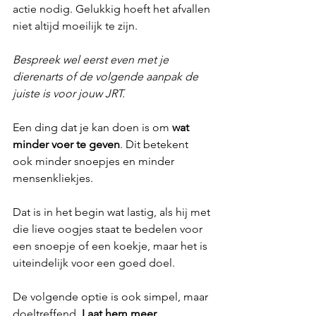
actie nodig. Gelukkig hoeft het afvallen 
niet altijd moeilijk te zijn.
Bespreek wel eerst even met je 
dierenarts of de volgende aanpak de 
juiste is voor jouw JRT.
Een ding dat je kan doen is om 
wat 
minder voer te geven
. Dit betekent 
ook minder snoepjes en minder 
mensenkliekjes. 
Dat is in het begin wat lastig, als hij met 
die lieve oogjes staat te bedelen voor 
een snoepje of een koekje, maar het is 
uiteindelijk voor een goed doel.
De volgende optie is ook simpel, maar 
doeltreffend. 
Laat hem meer 