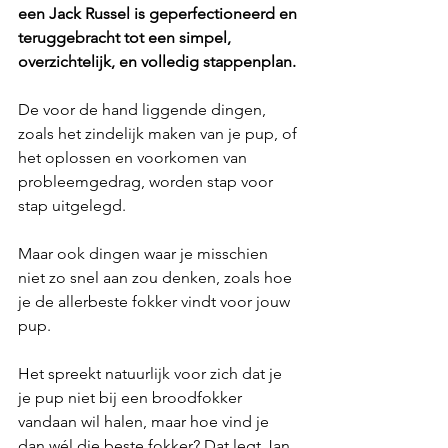
een Jack Russel is geperfectioneerd en 
teruggebracht tot een simpel, 
overzichtelijk, en volledig stappenplan.
De voor de hand liggende dingen, 
zoals het zindelijk maken van je pup, of 
het oplossen en voorkomen van 
probleemgedrag, worden stap voor 
stap uitgelegd.
Maar ook dingen waar je misschien 
niet zo snel aan zou denken, zoals hoe 
je de allerbeste fokker vindt voor jouw 
pup. 
Het spreekt natuurlijk voor zich dat je 
je pup niet bij een broodfokker 
vandaan wil halen, maar hoe vind je 
dan wél die beste fokker? Dat legt Jan 