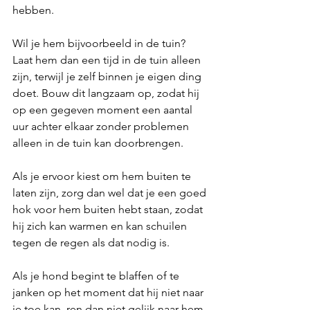
hebben. 
Wil je hem bijvoorbeeld in de tuin? 
Laat hem dan een tijd in de tuin alleen 
zijn, terwijl je zelf binnen je eigen ding 
doet. Bouw dit langzaam op, zodat hij 
op een gegeven moment een aantal 
uur achter elkaar zonder problemen 
alleen in de tuin kan doorbrengen.
Als je ervoor kiest om hem buiten te 
laten zijn, zorg dan wel dat je een goed 
hok voor hem buiten hebt staan, zodat 
hij zich kan warmen en kan schuilen 
tegen de regen als dat nodig is.
Als je hond begint te blaffen of te 
janken op het moment dat hij niet naar 
je toe kan, ren dan niet gelijk naar hem 