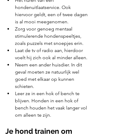
Het huren van een 
hondenuitlaatservice. Ook 
hiervoor geldt, een of twee dagen 
is al mooi meegenomen.
Zorg voor genoeg mentaal 
stimulerende hondenspeeltjes, 
zoals puzzels met snoepjes erin.
Laat de tv of radio aan, hierdoor 
voelt hij zich ook al minder alleen.
Neem een ander huisdier. In dit 
geval moeten ze natuurlijk wel 
goed met elkaar op kunnen 
schieten.
Leer ze in een hok of bench te 
blijven. Honden in een hok of 
bench houden het vaak langer vol 
om alleen te zijn.
Je hond trainen om 