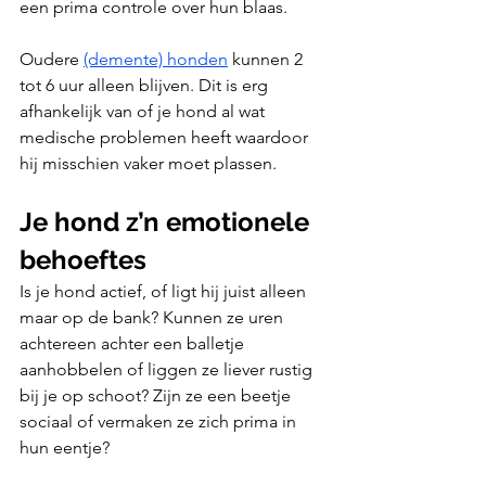
een prima controle over hun blaas.
Oudere 
(demente) honden
 kunnen 2 
tot 6 uur alleen blijven. Dit is erg 
afhankelijk van of je hond al wat 
medische problemen heeft waardoor 
hij misschien vaker moet plassen.
Je hond z’n emotionele 
behoeftes
Is je hond actief, of ligt hij juist alleen 
maar op de bank? Kunnen ze uren 
achtereen achter een balletje 
aanhobbelen of liggen ze liever rustig 
bij je op schoot? Zijn ze een beetje 
sociaal of vermaken ze zich prima in 
hun eentje?