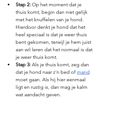
Stap 2:
 Op het moment dat je 
thuis komt, begin dan niet gelijk 
met het knuffelen van je hond. 
Hierdoor denkt je hond dat het 
heel speciaal is dat je weer thuis 
bent gekomen, terwijl je hem juist 
aan wil leren dat het normaal is dat 
je weer thuis komt.
Stap 3:
 Als je thuis komt, zeg dan 
dat je hond naar z'n bed of 
mand
moet gaan. Als hij hier eenmaal 
ligt en rustig is, dan mag je kalm 
wat aandacht geven.
Conclusie
Onthoud wel dat je over het algemeen 
genoeg tijd moet hebben voor je 
hond, of tijd moet maken desnoods. 