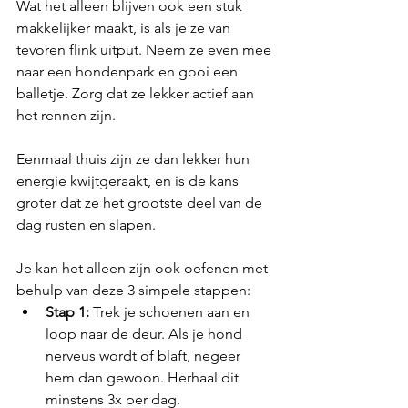
Wat het alleen blijven ook een stuk 
makkelijker maakt, is als je ze van 
tevoren flink uitput. Neem ze even mee 
naar een hondenpark en gooi een 
balletje. Zorg dat ze lekker actief aan 
het rennen zijn.
Eenmaal thuis zijn ze dan lekker hun 
energie kwijtgeraakt, en is de kans 
groter dat ze het grootste deel van de 
dag rusten en slapen.
Je kan het alleen zijn ook oefenen met 
behulp van deze 3 simpele stappen:
Stap 1:
 Trek je schoenen aan en 
loop naar de deur. Als je hond 
nerveus wordt of blaft, negeer 
hem dan gewoon. Herhaal dit 
minstens 3x per dag.