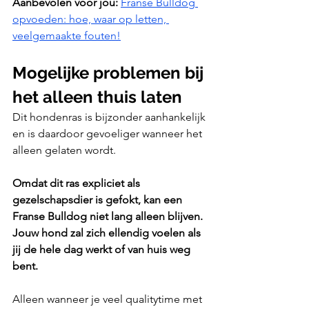
Aanbevolen voor jou:
Franse Bulldog 
opvoeden: hoe, waar op letten, 
veelgemaakte fouten!
Mogelijke problemen bij 
het alleen thuis laten
Dit hondenras is bijzonder aanhankelijk 
en is daardoor gevoeliger wanneer het 
alleen gelaten wordt. 
Omdat dit ras expliciet als 
gezelschapsdier is gefokt, kan een 
Franse Bulldog niet lang alleen blijven. 
Jouw hond zal zich ellendig voelen als 
jij de hele dag werkt of van huis weg 
bent. 
Alleen wanneer je veel qualitytime met 