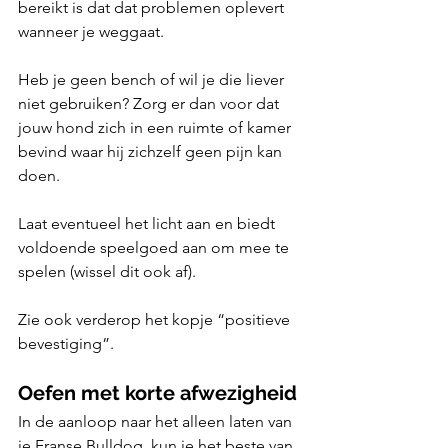
bereikt is dat dat problemen oplevert 
wanneer je weggaat.
Heb je geen bench of wil je die liever 
niet gebruiken? Zorg er dan voor dat 
jouw hond zich in een ruimte of kamer 
bevind waar hij zichzelf geen pijn kan 
doen. 
Laat eventueel het licht aan en biedt 
voldoende speelgoed aan om mee te 
spelen (wissel dit ook af). 
Zie ook verderop het kopje “positieve 
bevestiging”.
Oefen met korte afwezigheid
In de aanloop naar het alleen laten van 
je Franse Bulldog, kun je het beste van 