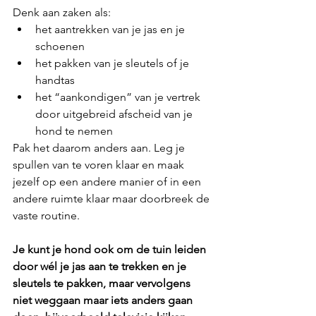
Denk aan zaken als:
het aantrekken van je jas en je 
schoenen
het pakken van je sleutels of je 
handtas
het “aankondigen” van je vertrek 
door uitgebreid afscheid van je 
hond te nemen
Pak het daarom anders aan. Leg je 
spullen van te voren klaar en maak 
jezelf op een andere manier of in een 
andere ruimte klaar maar doorbreek de 
vaste routine. 
Je kunt je hond ook om de tuin leiden 
door wél je jas aan te trekken en je 
sleutels te pakken, maar vervolgens 
niet weggaan maar iets anders gaan 