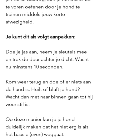
te voren oefenen door je hond te 
trainen middels jouw korte 
afwezigheid. 
Je kunt dit als volgt aanpakken:
Doe je jas aan, neem je sleutels mee 
en trek de deur achter je dicht. Wacht 
nu minstens 10 seconden. 
Kom weer terug en doe of er niets aan 
de hand is. Huilt of blaft je hond? 
Wacht dan met naar binnen gaan tot hij 
weer stil is.
Op deze manier kun je je hond 
duidelijk maken dat het niet erg is als 
het baasje (even) weggaat.