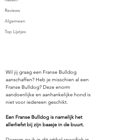
Reviews
Algemeen
Top Lijstjes
Wil jij graag een Franse Bulldog 
aanschaffen? Heb je misschien al een 
Franse Bulldog? Deze enorm 
aandoenlijke en aanhankelijke hond is 
niet voor iedereen geschikt. 
Een Franse Bulldog is namelijk het 
allerliefst bij zijn baasje in de buurt. 
Daarom ga ik in dit artikel specifiek in 