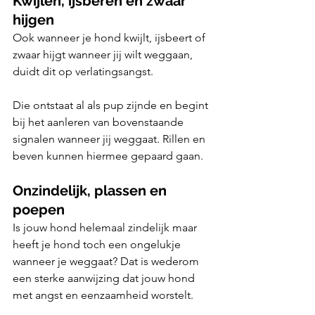
Kwijlen, ijsberen en zwaar 
hijgen
Ook wanneer je hond kwijlt, ijsbeert of 
zwaar hijgt wanneer jij wilt weggaan, 
duidt dit op verlatingsangst. 
Die ontstaat al als pup zijnde en begint 
bij het aanleren van bovenstaande 
signalen wanneer jij weggaat. Rillen en 
beven kunnen hiermee gepaard gaan.
Onzindelijk, plassen en 
poepen
Is jouw hond helemaal zindelijk maar 
heeft je hond toch een ongelukje 
wanneer je weggaat? Dat is wederom 
een sterke aanwijzing dat jouw hond 
met angst en eenzaamheid worstelt. 