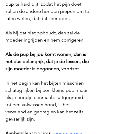
pup te hard bijt, zodat het pijn doet, 
zullen de andere honden piepen om te 
laten weten, dat dat zeer doet. 
Als hij dat niet ophoudt, dan zal de 
moeder ingrijpen en hem corrigeren. 
Als de pup bij jou komt wonen, dan is 
het dus belangrijk, dat je de lessen, die 
zijn moeder is begonnen, voortzet.
In het begin kan het bijten misschien 
schattig lijken bij een kleine pup, maar 
als je hondje eenmaal is uitgegroeid 
tot een volwassen hond, is het 
vervelend en gedrag en kan het zelfs 
gevaarlijk zijn. 
Aanbevolen voor jou: 
Hierom is een 