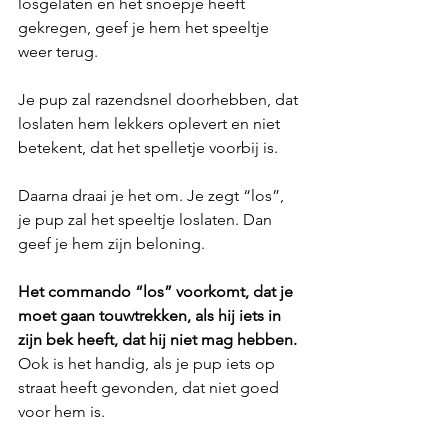
losgelaten en het snoepje heeft 
gekregen, geef je hem het speeltje 
weer terug. 
Je pup zal razendsnel doorhebben, dat 
loslaten hem lekkers oplevert en niet 
betekent, dat het spelletje voorbij is. 
Daarna draai je het om. Je zegt “los”, 
je pup zal het speeltje loslaten. Dan 
geef je hem zijn beloning. 
Het commando “los” voorkomt, dat je 
moet gaan touwtrekken, als hij iets in 
zijn bek heeft, dat hij niet mag hebben.
Ook is het handig, als je pup iets op 
straat heeft gevonden, dat niet goed 
voor hem is. 