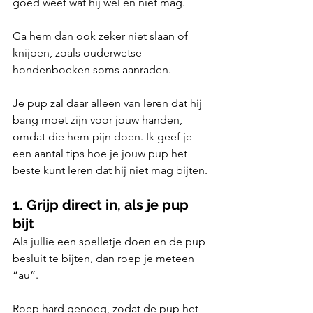
goed weet wat hij wel en niet mag. 
Ga hem dan ook zeker niet slaan of 
knijpen, zoals ouderwetse 
hondenboeken soms aanraden. 
Je pup zal daar alleen van leren dat hij 
bang moet zijn voor jouw handen, 
omdat die hem pijn doen. Ik geef je 
een aantal tips hoe je jouw pup het 
beste kunt leren dat hij niet mag bijten. 
1. Grijp direct in, als je pup 
bijt
Als jullie een spelletje doen en de pup 
besluit te bijten, dan roep je meteen 
“au”. 
Roep hard genoeg, zodat de pup het 