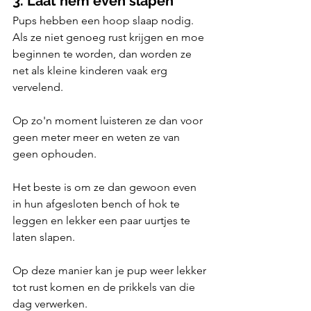
3. Laat hem even slapen
Pups hebben een hoop slaap nodig. 
Als ze niet genoeg rust krijgen en moe 
beginnen te worden, dan worden ze 
net als kleine kinderen vaak erg 
vervelend.
Op zo'n moment luisteren ze dan voor 
geen meter meer en weten ze van 
geen ophouden.
Het beste is om ze dan gewoon even 
in hun afgesloten bench of hok te 
leggen en lekker een paar uurtjes te 
laten slapen.
Op deze manier kan je pup weer lekker 
tot rust komen en de prikkels van die 
dag verwerken.