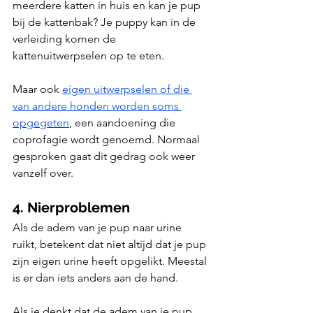
meerdere katten in huis en kan je pup 
bij de kattenbak? Je puppy kan in de 
verleiding komen de 
kattenuitwerpselen op te eten. 
Maar ook 
eigen uitwerpselen of die 
van andere honden worden soms 
opgegeten
, een aandoening die 
coprofagie wordt genoemd. Normaal 
gesproken gaat dit gedrag ook weer 
vanzelf over.
4. Nierproblemen
Als de adem van je pup naar urine 
ruikt, betekent dat niet altijd dat je pup 
zijn eigen urine heeft opgelikt. Meestal 
is er dan iets anders aan de hand. 
Als je denkt dat de adem van je pup 