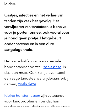
leiden. 
Gaatjes, infecties en het verlies van 
tanden zijn vaak het gevolg. Het 
verwijderen van tandsteen is behalve 
voor je portemonnee, ook vooral voor 
je hond geen pretje. Het gebeurt 
onder narcose en is een dure 
aangelegenheid. 
Het aanschaffen van een speciale 
hondentandenborstel, 
zoals deze
, is 
dus een must. Ook kan je eventueel 
een setje tandsteenverwijderaars erbij 
nemen, 
zoals deze
.
Kleine hondenrassen
 zijn vatbaarder 
voor tandproblemen omdat hun 
tanden meestal dichter op elkaar staan. 