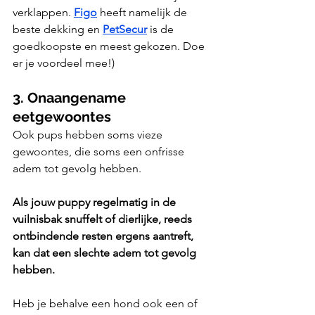
verklappen. 
Figo
 heeft namelijk de 
beste dekking en 
PetSecur
 is de 
goedkoopste en meest gekozen. Doe 
er je voordeel mee!)
3. Onaangename 
eetgewoontes
Ook pups hebben soms vieze 
gewoontes, die soms een onfrisse 
adem tot gevolg hebben.
Als jouw puppy regelmatig in de 
vuilnisbak snuffelt of dierlijke, reeds 
ontbindende resten ergens aantreft, 
kan dat een slechte adem tot gevolg 
hebben. 
Heb je behalve een hond ook een of 