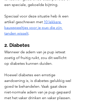
een speciale, gekoelde bijtring.
Speciaal voor deze situatie heb ik een 
artikel geschreven met 
10 lekkere 
kauwspeeltjes voor je pup die zijn 
tanden wisselt
.
2. Diabetes
Wanneer de adem van je pup ietwat 
zoetig of fruitig ruikt, zou dit wellicht 
op diabetes kunnen duiden. 
Hoewel diabetes een ernstige 
aandoening is, is diabetes gelukkig wel 
goed te behandelen. Vaak gaat deze 
niet-normale adem van je pup gepaard 
met het vaker drinken en vaker plassen. 