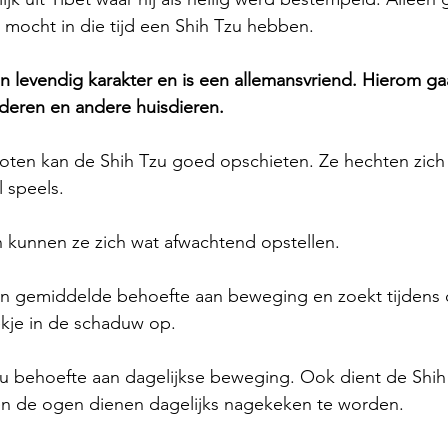
e mocht in die tijd een Shih Tzu hebben.
n levendig karakter en is een allemansvriend. Hierom ga
eren en andere huisdieren. 
oten kan de Shih Tzu goed opschieten. Ze hechten zich 
l speels. 
kunnen ze zich wat afwachtend opstellen. 
en gemiddelde behoefte aan beweging en zoekt tijdens
kje in de schaduw op. 
u behoefte aan dagelijkse beweging. Ook dient de Shih 
n de ogen dienen dagelijks nagekeken te worden.