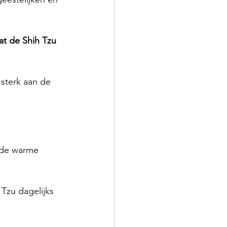
at de Shih Tzu 
sterk aan de 
 de warme 
Tzu dagelijks 