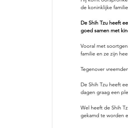
de koninklijke famili
De Shih Tzu heeft ee
goed samen met kind
Vooral met soortgen
familie en ze zijn hee
Tegenover vreemden 
De Shih Tzu heeft e
dagen graag een ple
Wel heeft de Shih Tz
gekamd te worden e