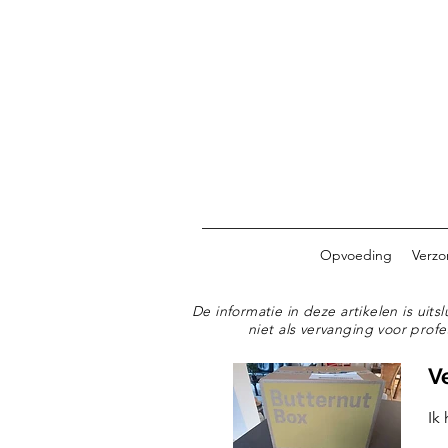
Opvoeding
Verzo
De informatie in deze artikelen is ui
niet als vervanging voor profe
V
Ik