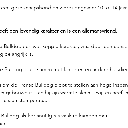
s een gezelschapshond en wordt ongeveer 10 tot 14 jaa
eft een levendig karakter en is een allemansvriend. 
e Bulldog een wat koppig karakter, waardoor een cons
 belangrijk is. 
se Bulldog goed samen met kinderen en andere huisdier
ig om de Franse Bulldog bloot te stellen aan hoge insp
s gebouwd is, kan hij zijn warmte slecht kwijt en heeft 
 lichaamstemperatuur. 
Bulldog als kortsnuitig ras vaak te kampen met 
en. 