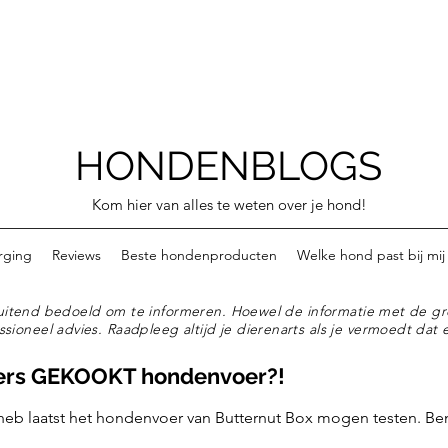
HONDENBLOGS
Kom hier van alles te weten over je hond!
rging
Reviews
Beste hondenproducten
Welke hond past bij mij
tsluitend bedoeld om te informeren. Hoewel de informatie met de gr
ssioneel advies. Raadpleeg altijd je dierenarts als je vermoedt dat e
ers GEKOOKT hondenvoer?!
 heb laatst het hondenvoer van Butternut Box mogen testen. Be