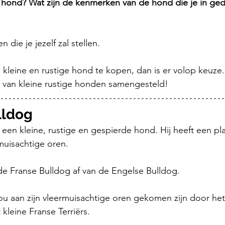
 hond? Wat zijn de kenmerken van de hond die je in ge
n die je jezelf zal stellen. 
n kleine en rustige hond te kopen, dan is er volop keuze
0 van kleine rustige honden samengesteld!
lldog
 een kleine, rustige en gespierde hond. Hij heeft een pl
rmuisachtige oren.
 de Franse Bulldog af van de Engelse Bulldog. 
u aan zijn vleermuisachtige oren gekomen zijn door het
kleine Franse Terriërs.