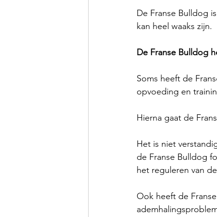
De Franse Bulldog i
kan heel waaks zijn. 
De Franse Bulldog he
Soms heeft de Frans
opvoeding en training
Hierna gaat de Fran
Het is niet verstand
de Franse Bulldog for
het reguleren van de
Ook heeft de Franse 
ademhalingsproblem