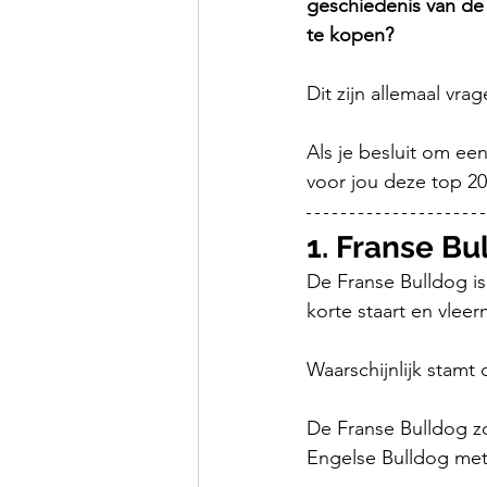
geschiedenis van de
te kopen? 
Dit zijn allemaal vrage
Als je besluit om ee
voor jou deze top 2
1. Franse Bu
De Franse Bulldog is
korte staart en vlee
Waarschijnlijk stamt
De Franse Bulldog zo
Engelse Bulldog met 