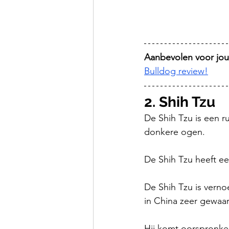
Aanbevolen voor jou
Bulldog review!
2. Shih Tzu 
De Shih Tzu is een r
donkere ogen. 
De Shih Tzu heeft een
De Shih Tzu is vern
in China zeer gewaar
Hij komt oorspronkeli