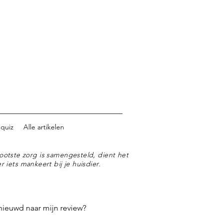
 quiz
Alle artikelen
ootste zorg is samengesteld, dient het
r iets mankeert bij je huisdier.
nieuwd naar mijn review?